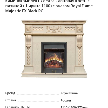
Каминокомплект Corsica Слоновая кость с
патиной (Ширина 1100) с очагом Royal Flame
Majestic FX Black RC
Бренд
Royal Flame
Страна
Россия
Габариты, ВxШxГ
1110×1100×370 мм