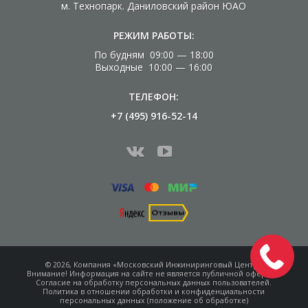
м. Технопарк. Даниловский район ЮАО
РЕЖИМ РАБОТЫ:
По будням 09:00 — 18:00
Выходные 10:00 — 16:00
ТЕЛЕФОН:
+7 (495) 916-52-14
© 2026, Компания «Московский Инжиниринговый Центр»
Внимание! Информация на сайте не является
публичной офертой.
Согласие на обработку
персональных данных пользователей.
Политика в отношении обработки и конфиденциальности
персональных данных (положение об обработке)