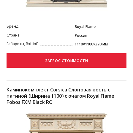
Бренд
Royal Flame
Страна
Россия
Габариты, ВxШxГ
1110×1100×370 мм
Каминокомплект Corsica Слоновая кость с
патиной (Ширина 1100) с очагом Royal Flame
Fobos FXM Black RC