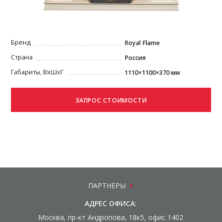
Бренд
Royal Flame
Страна
Россия
Габариты, ВxШxГ
1110×1100×370 мм
ПАРТНЕРЫ
АДРЕС ОФИСА:
Москва, пр-кт Андропова, 18к5, офис 1402