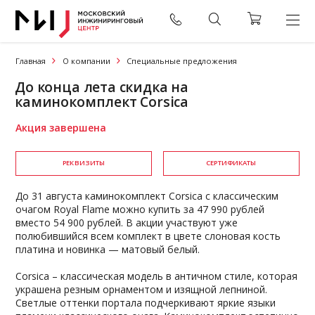
Главная
О компании
Специальные предложения
До конца лета скидка на
каминокомплект Corsica
Акция завершена
РЕКВИЗИТЫ
СЕРТИФИКАТЫ
До 31 августа каминокомплект Corsica с классическим
очагом Royal Flame можно купить за 47 990 рублей
вместо 54 900 рублей. В акции участвуют уже
полюбившийся всем комплект в цвете слоновая кость
платина и новинка — матовый белый.
Corsica – классическая модель в античном стиле, которая
украшена резным орнаментом и изящной лепниной.
Светлые оттенки портала подчеркивают яркие языки