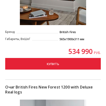
Бренд
British Fires
Габариты, ВxШxГ
565x1900x311 мм
534 990
РУБ.
КУПИТЬ
Очаг British Fires New Forest 1200 with Deluxe
Real logs