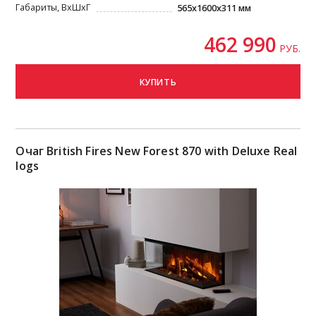
Габариты, ВxШxГ
565x1600x311 мм
462 990
РУБ.
КУПИТЬ
Очаг British Fires New Forest 870 with Deluxe Real
logs