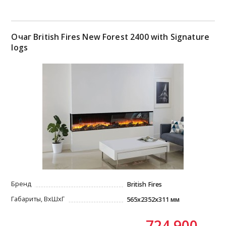
Очаг British Fires New Forest 2400 with Signature
logs
Бренд
British Fires
Габариты, ВxШxГ
565x2352x311 мм
724 900