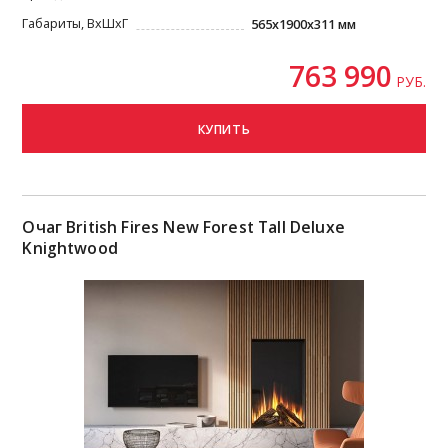
Габариты, ВxШxГ
565x1900x311 мм
763 990
РУБ.
КУПИТЬ
Очаг British Fires New Forest Tall Deluxe
Knightwood