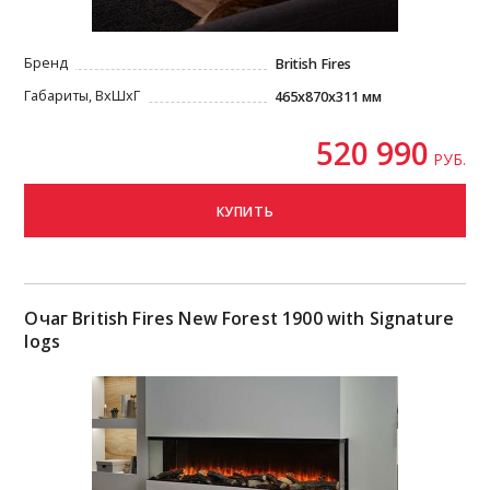
Бренд
British Fires
Габариты, ВxШxГ
465x870x311 мм
520 990
РУБ.
КУПИТЬ
Очаг British Fires New Forest 1900 with Signature
logs