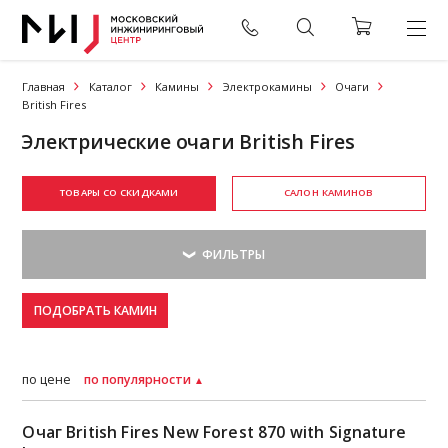
Главная
Каталог
Камины
Электрокамины
Очаги
British Fires
Электрические очаги British Fires
ТОВАРЫ СО СКИДКАМИ
САЛОН КАМИНОВ
ПОДОБРАТЬ КАМИН
по цене
по популярности
Очаг British Fires New Forest 870 with Signature