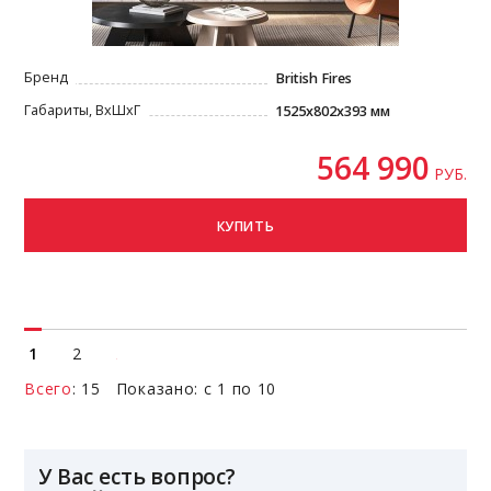
Бренд
British Fires
Габариты, ВxШxГ
1525x802x393 мм
564 990
РУБ.
КУПИТЬ
1
2
Всего
: 15 Показано: с 1 по 10
У Вас есть вопрос?