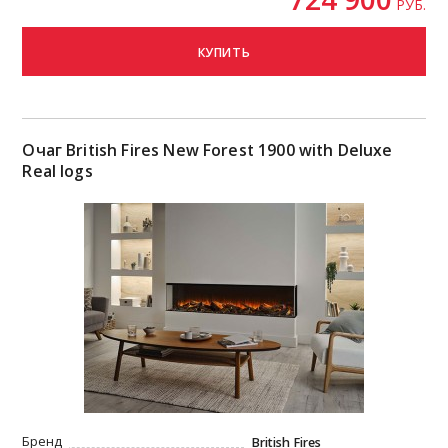
РУБ.
КУПИТЬ
Очаг British Fires New Forest 1900 with Deluxe
Real logs
Бренд
British Fires