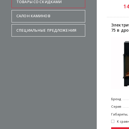
ТОВАРЫ СО СКИДКАМИ
1
САЛОН КАМИНОВ
Электри
75 в др
СПЕЦИАЛЬНЫЕ ПРЕДЛОЖЕНИЯ
Бренд
Серия
Габариты,
К срав