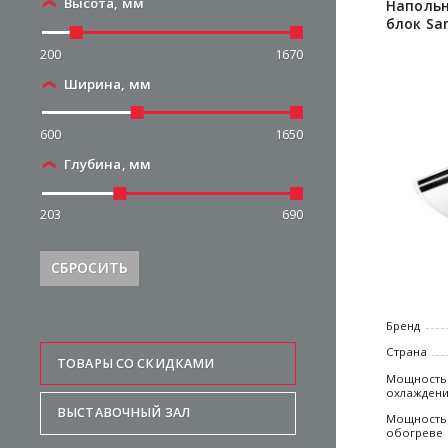
Высота, мм
Напольн
блок Sa
200
1670
Ширина, мм
600
1650
Глубина, мм
203
690
СБРОСИТЬ
Бренд
Страна
ТОВАРЫ СО СКИДКАМИ
Мощность
охлажден
ВЫСТАВОЧНЫЙ ЗАЛ
Мощность
обогреве