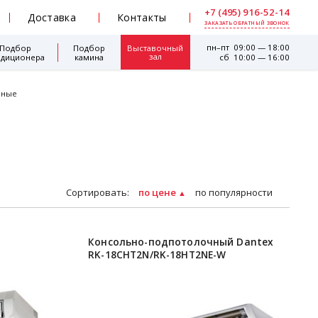
+7 (495) 916-52-14
Доставка
Контакты
ЗАКАЗАТЬ ОБРАТНЫЙ ЗВОНОК
пн–пт 09:00 — 18:00
Подбор
Подбор
Выставочный
зал
ндиционера
камина
сб 10:00 — 16:00
ьные
Сортировать:
по цене
по популярности
Консольно-подпотолочный Dantex
RK-18CHT2N/RK-18HT2NE-W