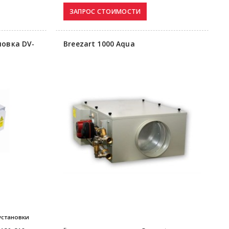
новка DV-
Breezart 1000 Aqua
установки