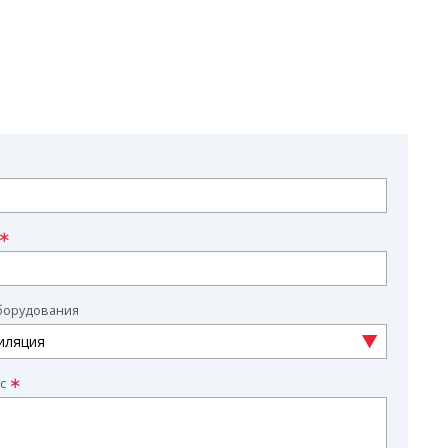
борудования
с