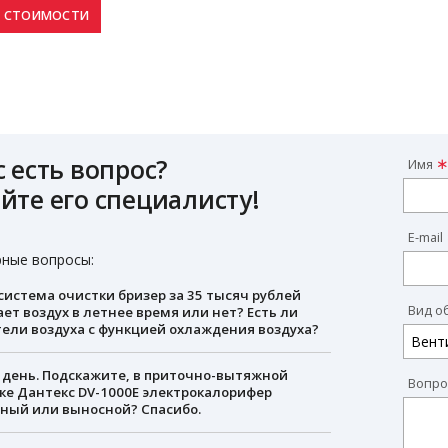
с есть вопрос?
Имя
йте его специалисту!
E-mail
ные вопросы:
 система очистки бризер за 35 тысяч рублей
Вид о
ет воздух в летнее время или нет? Есть ли
ели воздуха с функцией охлаждения воздуха?
день. Подскажите, в приточно-вытяжной
Вопро
ке Дантекс DV-1000E электрокалорифер
ный или выносной? Спасибо.