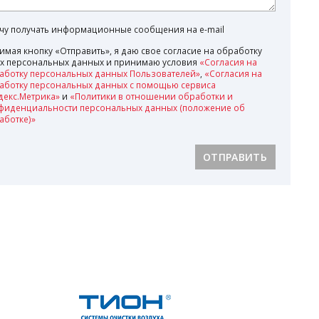
очу получать информационные сообщения на e-mail
имая кнопку «Отправить», я даю свое согласие на обработку
х персональных данных и принимаю условия
«Согласия на
аботку персональных данных Пользователей»
,
«Согласия на
аботку персональных данных с помощью сервиса
декс.Метрика»
и
«Политики в отношении обработки и
фиденциальности персональных данных (положение об
аботке)»
ОТПРАВИТЬ