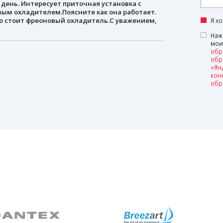
день. Интересует приточная установка с
ым охладителем.Поясните как она работает.
о стоит фреоновый охладитель.С уважением,
Я х
Наж
мои
обр
обр
«Ян
кон
обр