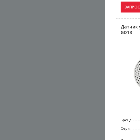
Датчик 
GD13
Бренд
Серия