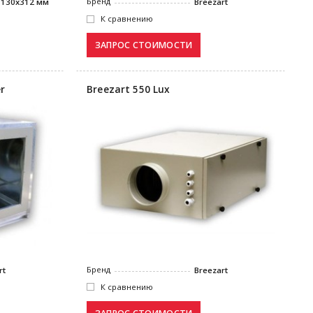
Бренд
1130х312 мм
Breezart
К сравнению
r
Breezart 550 Lux
Бренд
rt
Breezart
К сравнению