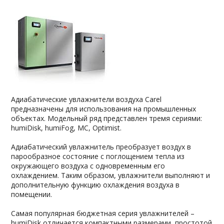
Адиабатические увлажнители воздуха Carel
предназначены для использования на промышленных
объектах. Модельный ряд представлен тремя сериями:
humiDisk, humiFog, MC, Optimist.
Адиабатический увлажнитель преобразует воздух в
парообразное состояние с поглощением тепла из
окружающего воздуха с одновременным его
охлаждением. Таким образом, увлажнители выполняют и
дополнительную функцию охлаждения воздуха в
помещении.
Самая популярная бюджетная серия увлажнителей –
humiDisk отличается компактными размерами, простотой