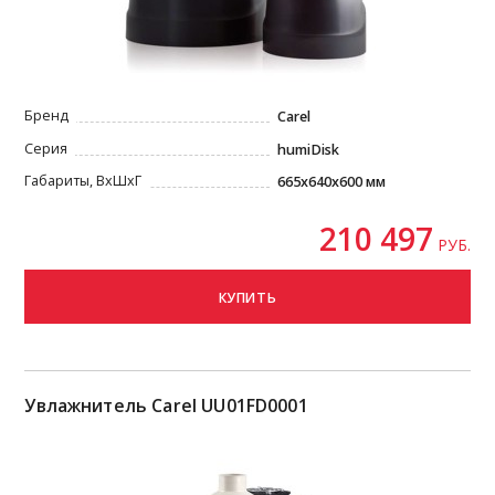
Бренд
Carel
Серия
humiDisk
Габариты, ВxШxГ
665х640x600 мм
210 497
РУБ.
КУПИТЬ
Увлажнитель Carel UU01FD0001