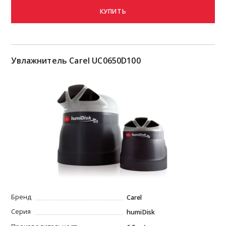
КУПИТЬ
Увлажнитель Carel UC0650D100
Бренд
Carel
Серия
humiDisk