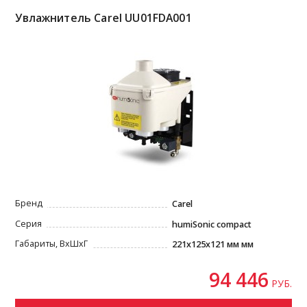
Увлажнитель Carel UU01FDA001
Бренд
Carel
Серия
humiSonic compact
Габариты, ВxШxГ
221х125x121 мм мм
94 446
РУБ.