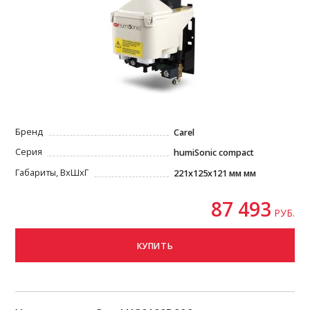
Бренд
Carel
Серия
humiSonic compact
Габариты, ВxШxГ
221х125x121 мм мм
87 493
РУБ.
КУПИТЬ