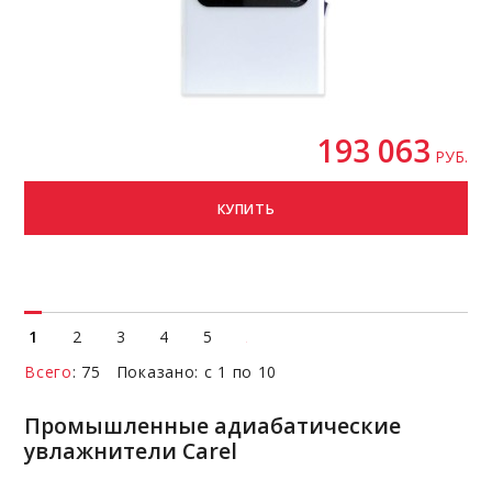
193 063
РУБ.
КУПИТЬ
1
2
3
4
5
Всего
: 75 Показано: с 1 по 10
Промышленные адиабатические
увлажнители Carel