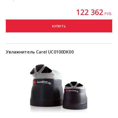
122 362
РУБ.
КУПИТЬ
Увлажнитель Carel UC0100DK00