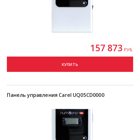
157 873
РУБ.
КУПИТЬ
Панель управления Carel UQ05CD0000