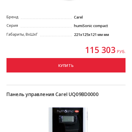
Бренд
Carel
Серия
humiSonic compact
Габариты, ВxШxГ
221х125x121 мм мм
115 303
РУБ.
КУПИТЬ
Панель управления Carel UQ09BD0000