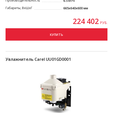
Производительность
6.5 кг/ч
Габариты, ВxШxГ
665х640x600 мм
224 402
РУБ.
КУПИТЬ
Увлажнитель Carel UU01GD0001