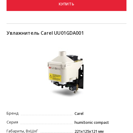
КУПИТЬ
Увлажнитель Carel UU01GDA001
Бренд
Carel
Серия
humiSonic compact
Габариты, ВxШxГ
221х125x121 мм