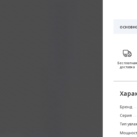
ОСНОВН
Бесплатна
доставка
Хара
Бренд
Серия
Тип увла
Мощность