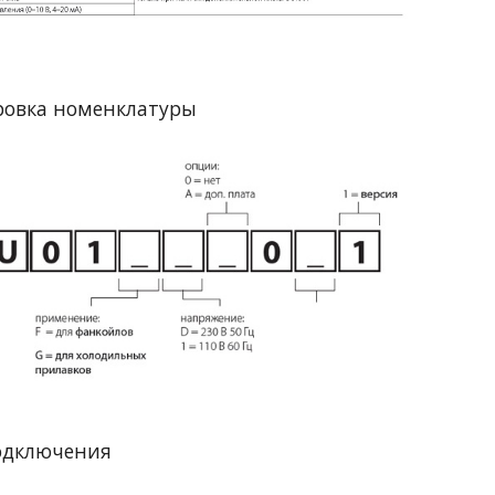
овка номенклатуры
одключения