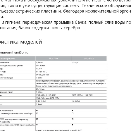
ия, так и в уже существующие системы. Техническое обслужива
пьезоэлектрических пластин и, благодаря исключительной эрго
ия.
 и гигиена: периодическая промывка бачка; полный слив воды п
питания; бачок содержит ионы серебра.
ристика моделей