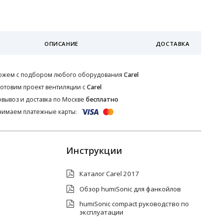
ОПИСАНИЕ
ДОСТАВКА
ожем с подбором любого оборудования
Carel
отовим проект вентиляции с
Carel
вывоз и доставка по Москве
бесплатно
имаем платежные карты:
Инструкции
Каталог Carel 2017
Обзор humiSonic для фанкойлов
humiSonic compact руководство по
эксплуатации