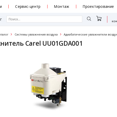
и
Сервис-центр
Монтаж
Проектирование
г
ко
аталог
Системы увлажнения воздуха
Адиабатические увлажнители возду
нитель Carel UU01GDA001