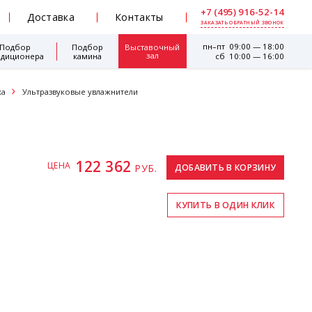
+7 (495) 916-52-14
Доставка
Контакты
ЗАКАЗАТЬ ОБРАТНЫЙ ЗВОНОК
пн–пт 09:00 — 18:00
Подбор
Подбор
Выставочный
зал
ндиционера
камина
сб 10:00 — 16:00
ха
Ультразвуковые увлажнители
122 362
ЦЕНА
РУБ.