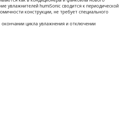
ние увлажнителей humiSonic сводится к периодической
номичности конструкции, не требует специального
о окончании цикла увлажнения и отключении