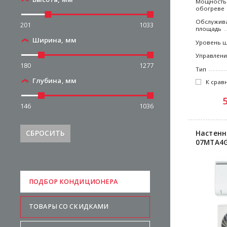
Мощность
обогреве
Обслужив
201
1033
площадь
Ширина, мм
Уровень 
Управлен
180
1277
Тип
Глубина, мм
К срав
146
1036
Настенн
СБРОСИТЬ
07MTA4G
ПОДБОР КОНДИЦИОНЕРА
ТОВАРЫ СО СКИДКАМИ