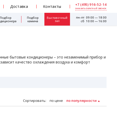
+7 (495) 916-52-14
Доставка
Контакты
ЗАКАЗАТЬ ОБРАТНЫЙ ЗВОНОК
пн–пт 09:00 — 18:00
Подбор
Подбор
Выставочный
зал
ндиционера
камина
сб 10:00 — 16:00
венные бытовые кондиционеры – это незаменимый прибор и
ы зависит качество охлаждения воздуха и комфорт
Сортировать:
по цене
по популярности