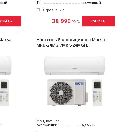
Тип
нный
Настенный
К сравнению
38 990
УПИТЬ
КУПИТЬ
РУБ.
Marsa
Настенный кондиционер Marsa
MRK-24MGF/MRK-24MGFE
Мощность при
охлаждении
Вт
6,15 кВт