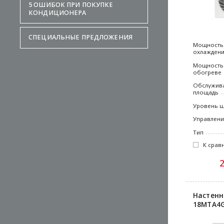
5 ОШИБОК ПРИ ПОКУПКЕ
КОНДИЦИОНЕРА
СПЕЦИАЛЬНЫЕ ПРЕДЛОЖЕНИЯ
Мощность
охлажден
Мощность
обогреве
Обслужив
площадь
Уровень 
Управлен
Тип
К срав
Настенн
18MTA4G