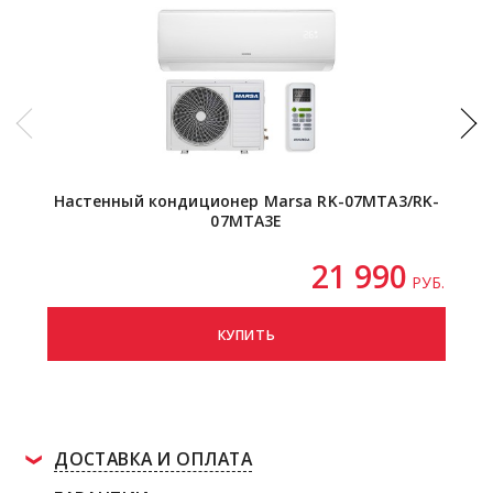
Настенный кондиционер Marsa RK-07MTA3/RK-
Нас
07MTA3E
21 990
РУБ.
КУПИТЬ
ДОСТАВКА И ОПЛАТА