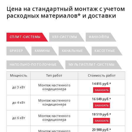
Цена на стандартный монтаж с учетом
расходных материалов* и доставки
СПЛИТ-СИСТЕМЫ
VRF-СИСТЕМЫ
ФАНКОЙЛЫ
БРИЗЕР
КАМИНЫ
КАНАЛЬНЫЕ
КАССЕТНЫЕ
НАПОЛЬНО-ПОТОЛОЧНЫЕ
МУЛЬТИСПЛИТ-СИСТЕМЫ
Мощность
Тип работ
Стоимость работ
14 815 руб.*
Монтаж настенного
до 3 кВт
кондиционера
ЗАКАЗАТЬ
16 049 руб.*
Монтаж настенного
до 4 кВт
кондиционера
ЗАКАЗАТЬ
18 519 руб.*
Монтаж настенного
до 6 кВт
кондиционера
ЗАКАЗАТЬ
20 988 руб.*
Монтаж настенного