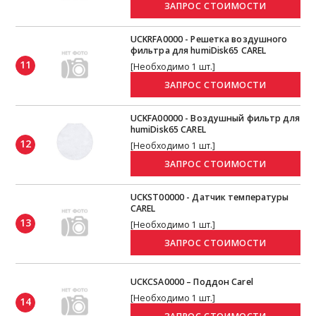
UCKRFA0000 - Решетка воздушного
фильтра для humiDisk65 CAREL
11
[Необходимо 1 шт.]
UCKFA00000 - Воздушный фильтр для
humiDisk65 CAREL
12
[Необходимо 1 шт.]
UCKST00000 - Датчик температуры
CAREL
13
[Необходимо 1 шт.]
UCKCSA0000 – Поддон Carel
[Необходимо 1 шт.]
14