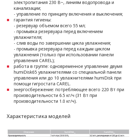
электропитания 230 В~, линиям водопровода и
канализации;
- управление по принципу включения и выключения;
гарантия гигиены:
- резервуар объемом всего 55 мл;
- промывка резервуара перед включением
увлажнителя;
- слив воды по завершении цикла увлажнения;
- промывка резервуара перед каждым циклом
увлажнения (только при использовании панели
управления CAREL);
работа в группе: одновременное управление двумя
humiDisk65 увлажнителями со специальной панели
управления или до 10 увлажнителями humiDisk при
помощи гигростата CAREL.
энергосбережение: потребляющее всего 220 Вт при
производительности 6.5 кг/ч (31 Вт при
производительности 1.0 кг/ч).
Характеристика моделей