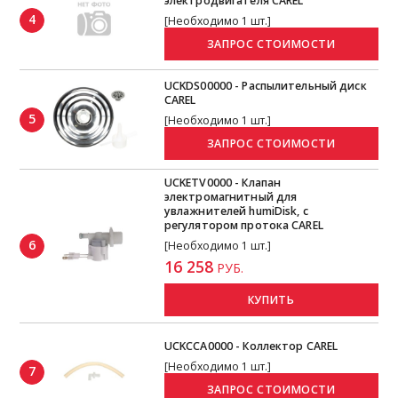
электродвигателя CAREL
4
[Необходимо 1 шт.]
UCKDS00000 - Распылительный диск
CAREL
5
[Необходимо 1 шт.]
UCKETV0000 - Клапан
электромагнитный для
увлажнителей humiDisk, с
регулятором протока CAREL
6
[Необходимо 1 шт.]
16 258
РУБ.
КУПИТЬ
UCKCCA0000 - Коллектор CAREL
[Необходимо 1 шт.]
7