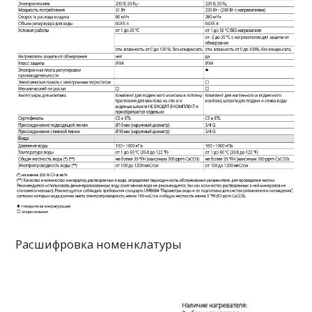
Расшифровка номенклатуры