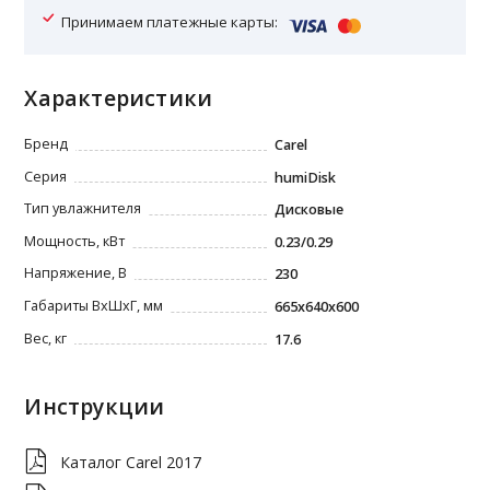
Принимаем платежные карты:
Характеристики
Бренд
Carel
Серия
humiDisk
Тип увлажнителя
Дисковые
Мощность, кВт
0.23/0.29
Напряжение, В
230
Габариты ВxШxГ, мм
665х640x600
Вес, кг
17.6
Инструкции
Каталог Carel 2017