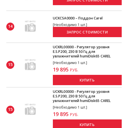
UCKCSA0000 – Поддон Carel
[Необходимо 1 шт.]
14
UCKRL00000 - Регулятор уровня
E.S.P200, 230 В 50 Гц для
увлажнителей humiDisk65 CAREL
[Необходимо 1 шт.]
15
19 895
РУБ.
КУПИТЬ
UCKRL00000 - Регулятор уровня
E.S.P200, 230 В 50 Гц для
увлажнителей humiDisk65 CAREL
[Необходимо 1 шт.]
15
19 895
РУБ.
КУПИТЬ