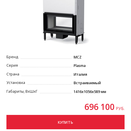
Бренд
MCZ
Серия
Plasma
Страна
Италия
Установка
Встраиваемый
Габариты, ВxШxГ
1416x1056x589 мм
696 100
РУБ.
КУПИТЬ