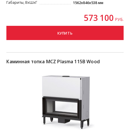
Габариты, ВxШxГ
1562x846x538 мм
573 100
РУБ.
КУПИТЬ
Каминная топка MCZ Plasma 115B Wood