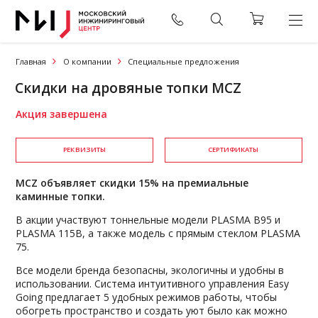
Главная
О компании
Специальные предложения
Скидки на дровяные топки MCZ
Акция завершена
РЕКВИЗИТЫ
СЕРТИФИКАТЫ
MCZ объявляет скидки 15% на премиальные
каминные топки.
В акции участвуют тоннельные модели PLASMA В95 и
PLASMA 115В, а также модель с прямым стеклом PLASMA
75.
Все модели бренда безопасны, экологичны и удобны в
использовании. Система интуитивного управления Easy
Going предлагает 5 удобных режимов работы, чтобы
обогреть пространство и создать уют было как можно