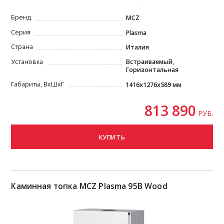
Бренд
MCZ
Серия
Plasma
Страна
Италия
Установка
Встраиваемый,
Горизонтальная
Габариты, ВxШxГ
1416x1276x589 мм
813 890
РУБ.
КУПИТЬ
Каминная топка MCZ Plasma 95B Wood