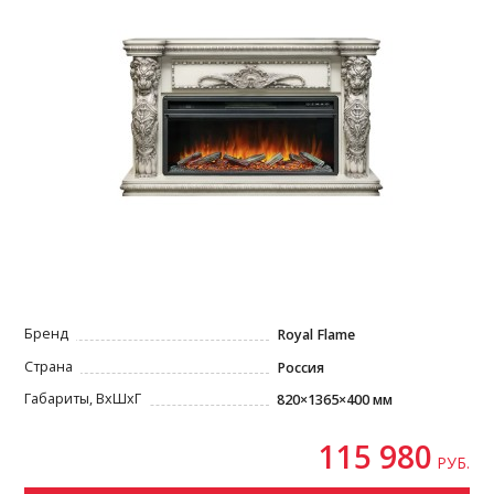
Бренд
Royal Flame
Страна
Россия
Габариты, ВxШxГ
820×1365×400 мм
115 980
РУБ.