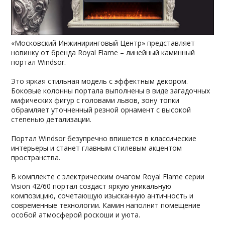
«Московский Инжиниринговый Центр» представляет
новинку от бренда Royal Flame – линейный каминный
портал Windsor.
Это яркая стильная модель с эффектным декором.
Боковые колонны портала выполнены в виде загадочных
мифических фигур с головами львов, зону топки
обрамляет уточненный резной орнамент с высокой
степенью детализации.
Портал Windsor безупречно впишется в классические
интерьеры и станет главным стилевым акцентом
пространства.
В комплекте с электрическим очагом Royal Flame серии
Vision 42/60 портал создаст яркую уникальную
композицию, сочетающую изысканную античность и
современные технологии. Камин наполнит помещение
особой атмосферой роскоши и уюта.