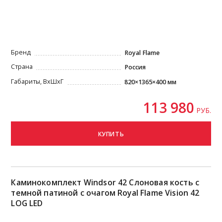
Бренд
Royal Flame
Страна
Россия
Габариты, ВxШxГ
820×1365×400 мм
113 980
РУБ.
КУПИТЬ
Каминокомплект Windsor 42 Слоновая кость с
темной патиной с очагом Royal Flame Vision 42
LOG LED