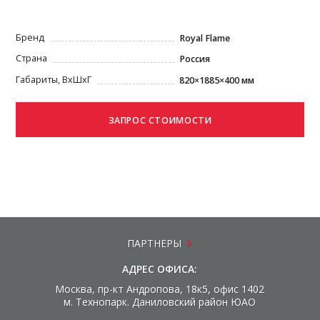
Бренд
Royal Flame
Страна
Россия
Габариты, ВxШxГ
820×1885×400 мм
ПАРТНЕРЫ
АДРЕС ОФИСА:
Москва, пр-кт Андропова, 18к5, офис 1402
м. Технопарк. Даниловский район ЮАО