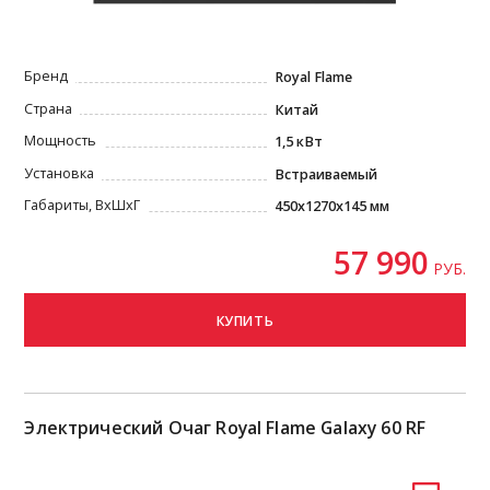
Бренд
Royal Flame
Страна
Китай
Мощность
1,5 кВт
Установка
Встраиваемый
Габариты, ВxШxГ
450х1270х145 мм
57 990
РУБ.
КУПИТЬ
Электрический Очаг Royal Flame Galaxy 60 RF