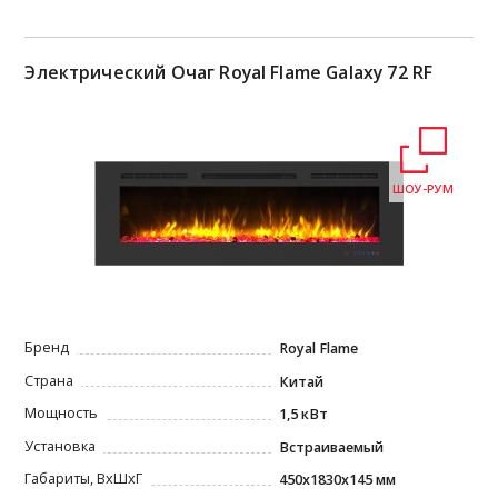
Электрический Очаг Royal Flame Galaxy 72 RF
ШОУ-РУМ
Бренд
Royal Flame
Страна
Китай
Мощность
1,5 кВт
Установка
Встраиваемый
Габариты, ВxШxГ
450х1830х145 мм