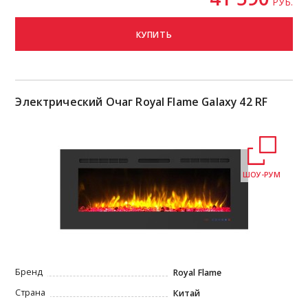
РУБ.
КУПИТЬ
Электрический Очаг Royal Flame Galaxy 42 RF
ШОУ-РУМ
Бренд
Royal Flame
Страна
Китай