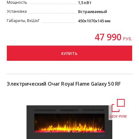
Мощность
1,5 кВт
Установка
Встраиваемый
Габариты, ВxШxГ
450х1070х145 мм
47 990
РУБ.
КУПИТЬ
Электрический Очаг Royal Flame Galaxy 50 RF
ШОУ-РУМ