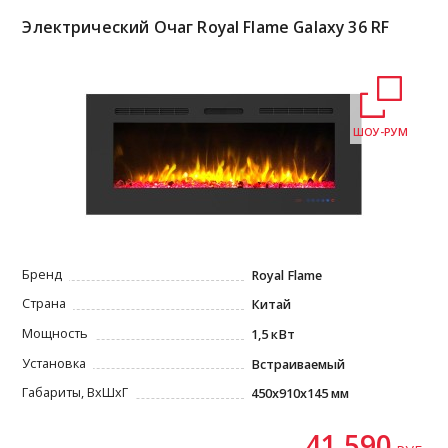
Электрический Очаг Royal Flame Galaxy 36 RF
ШОУ-РУМ
Бренд
Royal Flame
Страна
Китай
Мощность
1,5 кВт
Установка
Встраиваемый
Габариты, ВxШxГ
450х910х145 мм
41 590