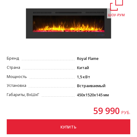
ШОУ-РУМ
Бренд
Royal Flame
Страна
Китай
Мощность
1,5 кВт
Установка
Встраиваемый
Габариты, ВxШxГ
450x1520x145 мм
59 990
РУБ.
КУПИТЬ