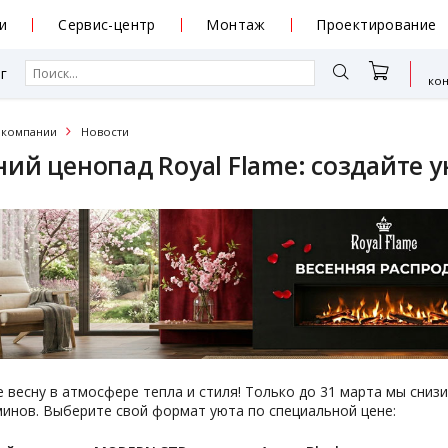
и
Сервис-центр
Монтаж
Проектирование
г
ко
 компании
Новости
ий ценопад Royal Flame: создайте у
 весну в атмосфере тепла и стиля! Только до 31 марта мы сни
инов. Выберите свой формат уюта по специальной цене: