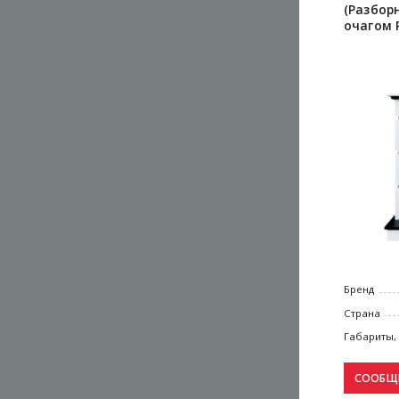
(Разбор
очагом R
Бренд
Страна
Габариты,