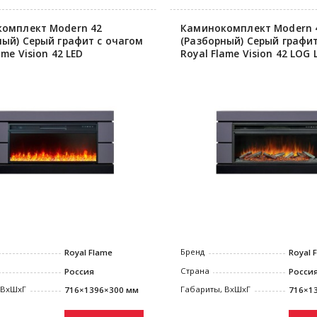
омплект Modern 42
Каминокомплект Modern 
ный) Серый графит с очагом
(Разборный) Серый графит
ame Vision 42 LED
Royal Flame Vision 42 LOG 
Бренд
Royal Flame
Royal 
Страна
Россия
Росси
 ВxШxГ
Габариты, ВxШxГ
716×1396×300 мм
716×1