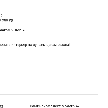
2.
 980 ₽)!
гом Vision 26.
новить интерьер по лучшим ценам сезона!
Каминокомплект Modern 42
42