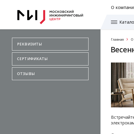
О компани
Катало
Главная
О
РЕКВИЗИТЫ
Весенн
СЕРТИФИКАТЫ
ОТЗЫВЫ
Встречайте
электрокам