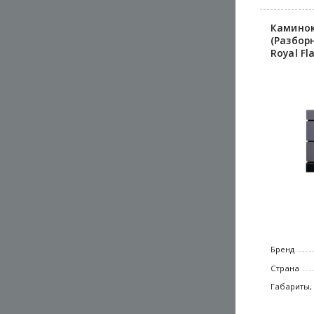
Каминок
(Разбор
Royal Fl
Бренд
Страна
Габариты,