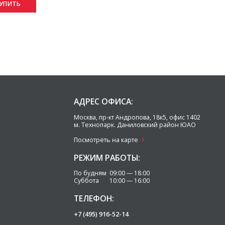
УПИТЬ
АДРЕС ОФИСА:
Москва
,
пр-кт Андропова, 18к5, офис 1402
м. Технопарк.
Даниловский район ЮАО
Посмотреть на карте
РЕЖИМ РАБОТЫ:
По будням 09:00 — 18:00
Суббота 10:00 — 16:00
ТЕЛЕФОН:
+7 (495) 916-52-14