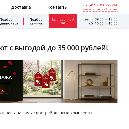
+7 (495) 916-52-14
Доставка
Контакты
ЗАКАЗАТЬ ОБРАТНЫЙ ЗВОНОК
пн–пт 09:00 — 18:00
Подбор
Подбор
Выставочный
зал
ндиционера
камина
сб 10:00 — 16:00
ют с выгодой до 35 000 рублей!
зили цены на самые востребованные комплекты