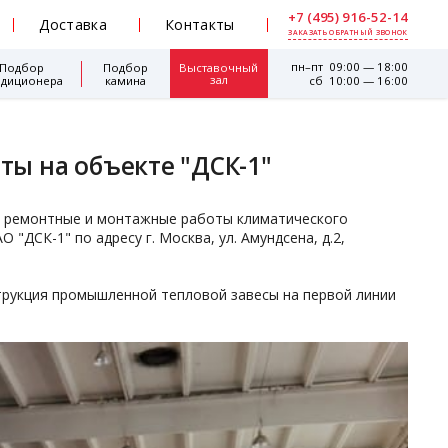
+7 (495) 916-52-14
Доставка
Контакты
ЗАКАЗАТЬ ОБРАТНЫЙ ЗВОНОК
пн–пт 09:00 — 18:00
Подбор
Подбор
Выставочный
зал
ндиционера
камина
сб 10:00 — 16:00
ы на объекте "ДСК-1"
 ремонтные и монтажные работы климатического
ДСК-1" по адресу г. Москва, ул. Амундсена, д.2,
трукция промышленной тепловой завесы на первой линии