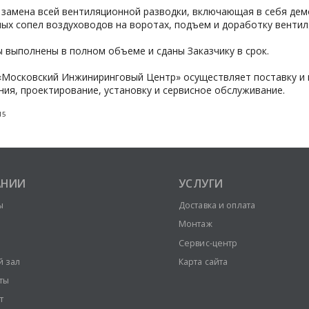
замена всей вентиляционной разводки, включающая в себя дем
ых сопел воздуховодов на воротах, подъем и доработку вентил
 выполнены в полном объеме и сданы Заказчику в срок.
«Московский Инжиниринговый Центр» осуществляет поставку и 
ия, проектирование, установку и сервисное обслуживание.
15
АНИИ
УСЛУГИ
ы
Доставка и оплата
Монтаж
Сервис-центр
й зал
Карта сайта
ты
т