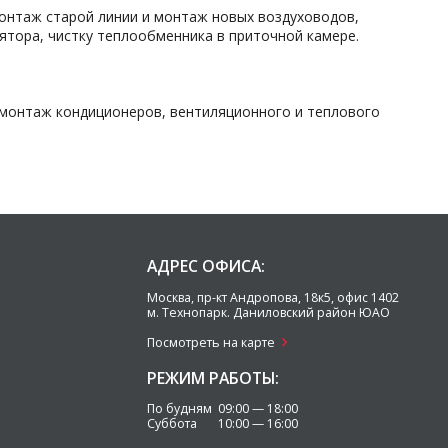
онтаж старой линии и монтаж новых воздуховодов,
ятора, чистку теплообменника в приточной камере.
монтаж кондиционеров, вентиляционного и теплового
АДРЕС ОФИСА:
Москва
,
пр-кт Андропова, 18к5, офис 1402
м. Технопарк.
Даниловский район ЮАО
Посмотреть на карте
РЕЖИМ РАБОТЫ:
По будням 09:00 — 18:00
Суббота 10:00 — 16:00