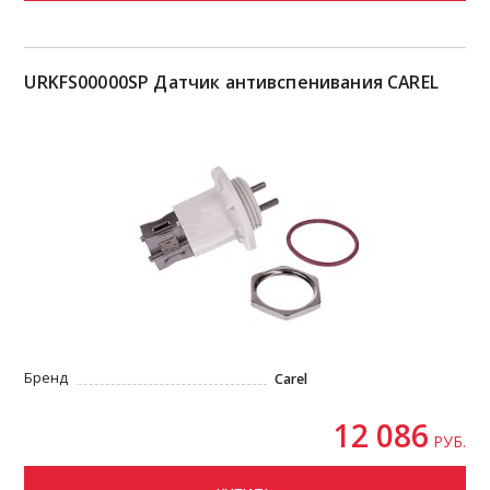
URKFS00000SP Датчик антивспенивания CAREL
Бренд
Carel
12 086
РУБ.