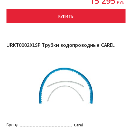
15 295
РУБ.
КУПИТЬ
URKT0002XLSP Трубки водопроводные CAREL
Бренд
Carel