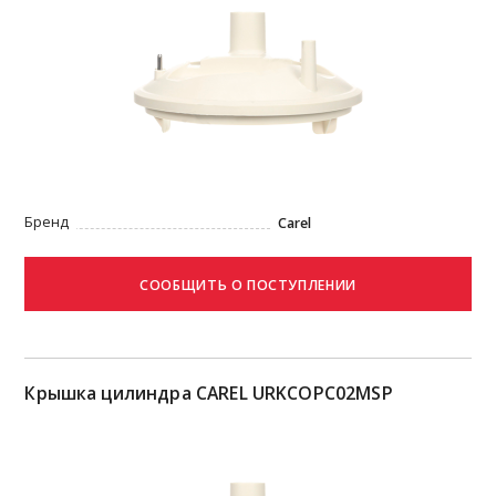
Бренд
Carel
Крышка цилиндра CAREL URKCOPC02MSP