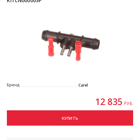
KITCN00000SP
Бренд
Carel
12 835
РУБ.
КУПИТЬ