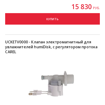
15 830
РУБ.
КУПИТЬ
UCKETV0000 - Клапан электромагнитный для
увлажнителей humiDisk, с регулятором протока
CAREL