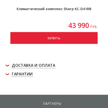
Климатический комплекс Sharp KC-D41RB
Ульт
43 990
РУБ.
КУПИТЬ
ДОСТАВКА И ОПЛАТА
ГАРАНТИИ
ПАРТНЕРЫ