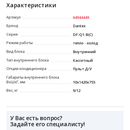
Характеристики
Артикул
64944449
Бренд
Dantex
Серия
DF-Q1-B(C)
Режим работы
тепло - холод
Вид блока
Внутренний
Тип внутреннего блока
Кассетный
Опции кондиционера
Пульт Д/У
Габариты внутреннего блока
ВxШxГ, мм
10x1420x755
Вес, кг
9/12
У Вас есть вопрос?
Задайте его специалисту!