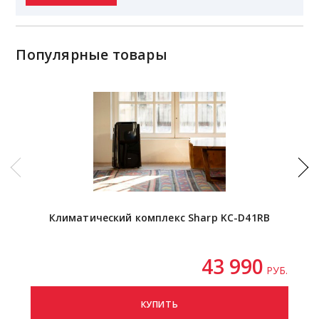
Популярные товары
Климатический комплекс Sharp KC-D41RB
Ульт
43 990
РУБ.
КУПИТЬ