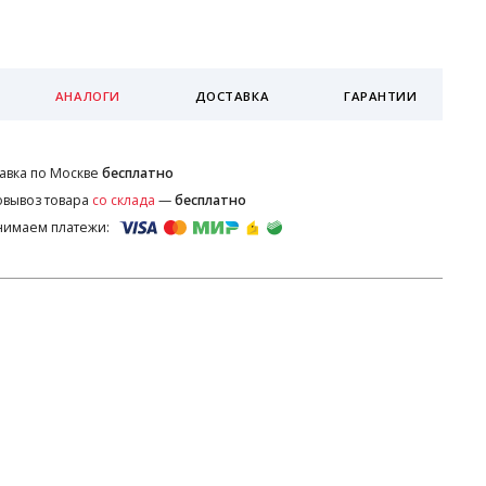
АНАЛОГИ
ДОСТАВКА
ГАРАНТИИ
авка по Москве
бесплатно
вывоз товара
со склада
—
бесплатно
нимаем платежи: