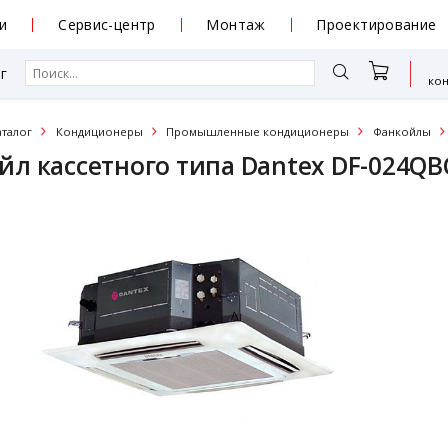
и
Сервис-центр
Монтаж
Проектирование
г
ко
аталог
Кондиционеры
Промышленные кондиционеры
Фанкойлы
йл кассетного типа Dantex DF-024QB