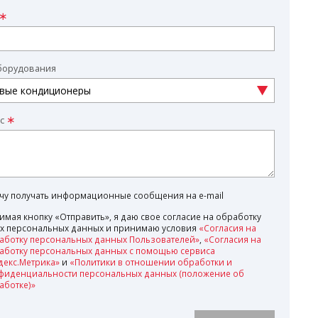
борудования
с
очу получать информационные сообщения на e-mail
имая кнопку «Отправить», я даю свое согласие на обработку
х персональных данных и принимаю условия
«Согласия на
аботку персональных данных Пользователей»
,
«Согласия на
аботку персональных данных с помощью сервиса
декс.Метрика»
и
«Политики в отношении обработки и
фиденциальности персональных данных (положение об
аботке)»