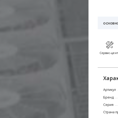
ОСНОВН
Сервис-цен
Хара
Артикул
Бренд
Серия
Страна п