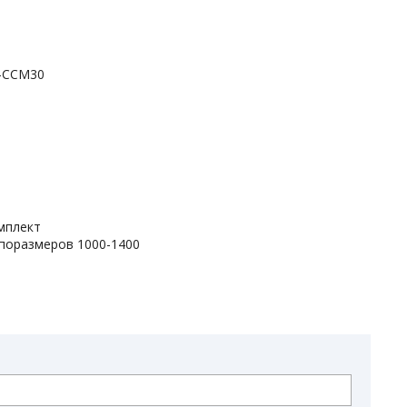
D-CCM30
мплект
ипоразмеров 1000-1400