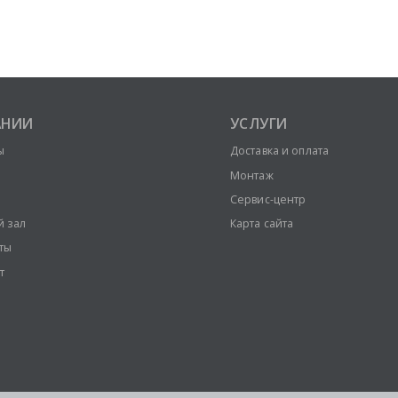
АНИИ
УСЛУГИ
ы
Доставка и оплата
Монтаж
Сервис-центр
й зал
Карта сайта
ты
т