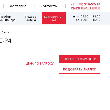
+7 (495) 916-52-14
Доставка
Контакты
ЗАКАЗАТЬ ОБРАТНЫЙ ЗВОНОК
пн–пт 09:00 — 18:00
Подбор
Подбор
Выставочный
зал
ндиционера
камина
сб 10:00 — 16:00
Dantex
C-P4
ЦЕНА ПО ЗАПРОСУ