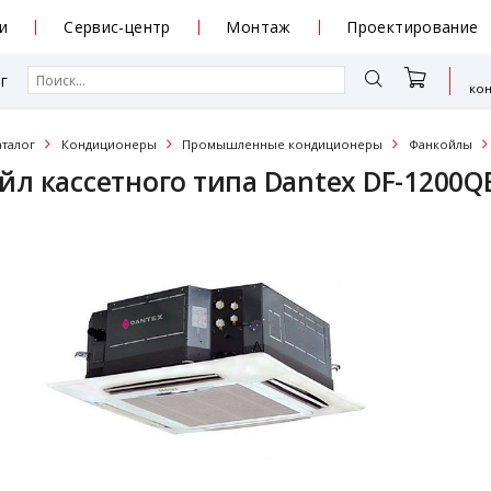
и
Сервис-центр
Монтаж
Проектирование
г
ко
аталог
Кондиционеры
Промышленные кондиционеры
Фанкойлы
йл кассетного типа Dantex DF-1200Q