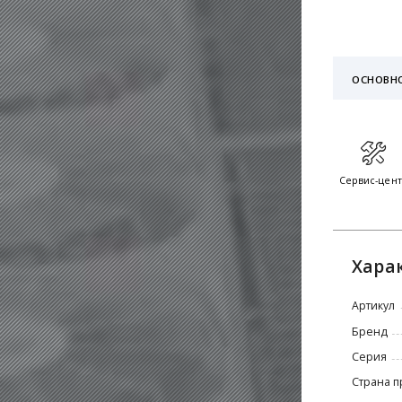
ОСНОВН
Сервис-цен
Хара
Артикул
Бренд
Серия
Страна п