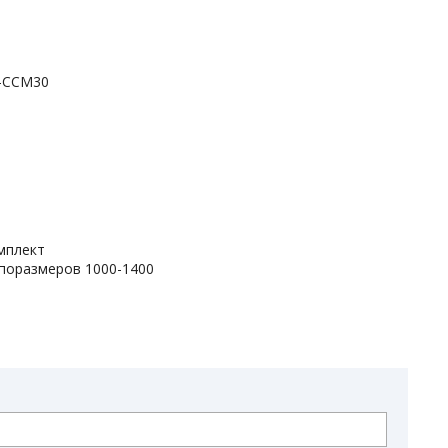
D-CCM30
мплект
ипоразмеров 1000-1400