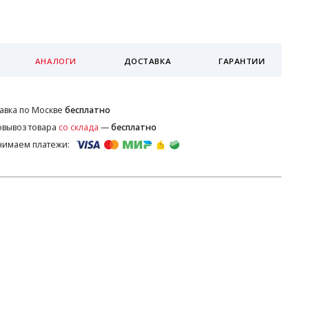
АНАЛОГИ
ДОСТАВКА
ГАРАНТИИ
авка по Москве
бесплатно
вывоз товара
со склада
—
бесплатно
нимаем платежи: