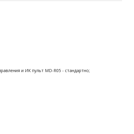
правления и ИК пульт MD-R05 - стандартно;