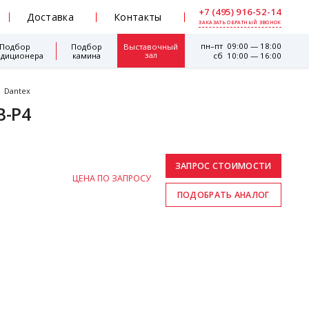
+7 (495) 916-52-14
Доставка
Контакты
ЗАКАЗАТЬ ОБРАТНЫЙ ЗВОНОК
пн–пт 09:00 — 18:00
Подбор
Подбор
Выставочный
зал
ндиционера
камина
сб 10:00 — 16:00
Dantex
B-P4
ЦЕНА ПО ЗАПРОСУ