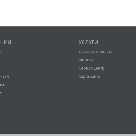
АНИИ
УСЛУГИ
ы
Доставка и оплата
Монтаж
Сервис-центр
й зал
Карта сайта
ты
т