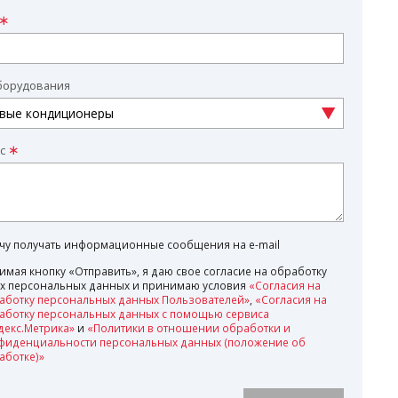
борудования
с
очу получать информационные сообщения на e-mail
имая кнопку «Отправить», я даю свое согласие на обработку
х персональных данных и принимаю условия
«Согласия на
аботку персональных данных Пользователей»
,
«Согласия на
аботку персональных данных с помощью сервиса
декс.Метрика»
и
«Политики в отношении обработки и
фиденциальности персональных данных (положение об
аботке)»