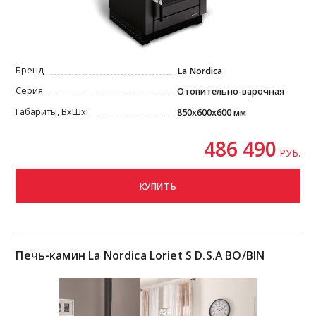
Бренд
La Nordica
Серия
Отопительно-варочная
Габариты, ВxШxГ
850x600x600 мм
486 490
РУБ.
КУПИТЬ
Печь-камин La Nordica Loriet S D.S.A BO/BIN