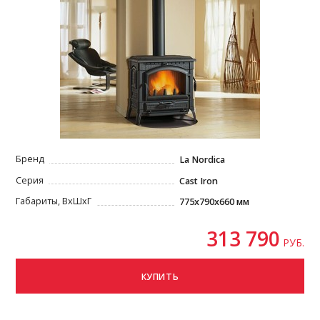
Бренд
La Nordica
Серия
Cast Iron
Габариты, ВxШxГ
775x790x660 мм
313 790
РУБ.
КУПИТЬ