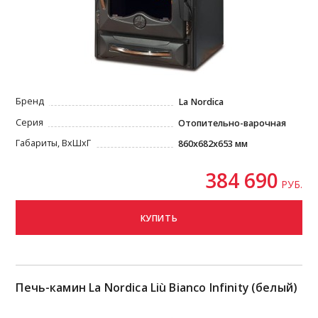
Бренд
La Nordica
Серия
Отопительно-варочная
Габариты, ВxШxГ
860x682x653 мм
384 690
РУБ.
КУПИТЬ
Печь-камин La Nordica Liù Bianco Infinity (белый)