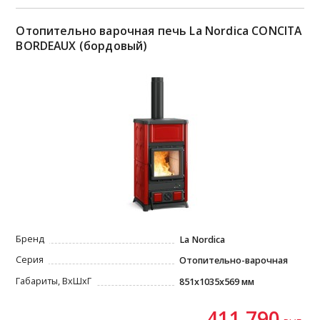
Отопительно варочная печь La Nordica CONCITA
BORDEAUX (бордовый)
Бренд
La Nordica
Серия
Отопительно-варочная
Габариты, ВxШxГ
851x1035x569 мм
411 790