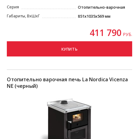
Серия
Отопительно-варочная
Габариты, ВxШxГ
851x1035x569 мм
411 790
РУБ.
КУПИТЬ
Отопительно варочная печь La Nordica Vicenza
NE (черный)