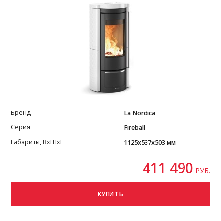
Бренд
La Nordica
Серия
Fireball
Габариты, ВxШxГ
1125x537x503 мм
411 490
РУБ.
КУПИТЬ