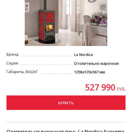
Бренд
La Nordica
Серия
Отопительно-варочная
Габариты, ВxШxГ
1258x570x567 мм
527 990
РУБ.
КУПИТЬ
Отопительно варочная печь La Nordica Suprema