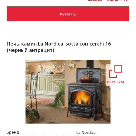
КУПИТЬ
Печь-камин La Nordica Isotta con cerchi 16
(черный антрацит)
ШОУ-РУМ
Бренд
La Nordica