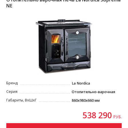
NE
Бренд
La Nordica
Серия
Отопительно-варочная
Габариты, ВxШxГ
860x980x660 мм
538 290
РУБ.