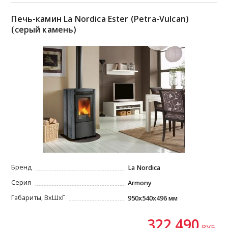
Печь-камин La Nordica Ester (Petra-Vulcan)
(серый камень)
Бренд
La Nordica
Серия
Armony
Габариты, ВxШxГ
950x540x496 мм
322 490
РУБ.