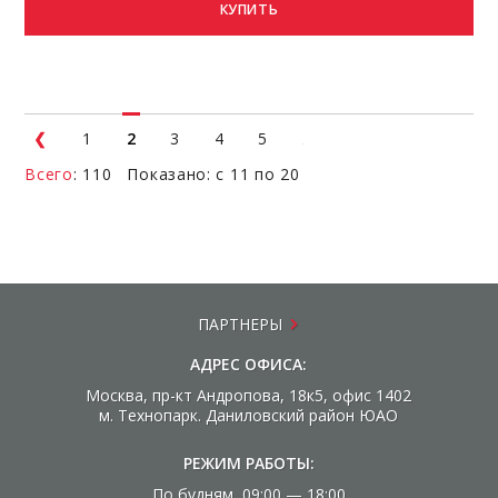
КУПИТЬ
1
2
3
4
5
Всего
: 110 Показано: с 11 по 20
ПАРТНЕРЫ
АДРЕС ОФИСА:
Москва, пр-кт Андропова, 18к5, офис 1402
м. Технопарк. Даниловский район ЮАО
РЕЖИМ РАБОТЫ:
По будням 09:00 — 18:00