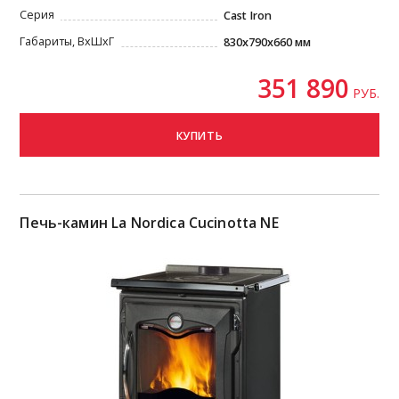
Серия
Cast Iron
Габариты, ВxШxГ
830x790x660 мм
351 890
РУБ.
КУПИТЬ
Печь-камин La Nordica Cucinotta NE