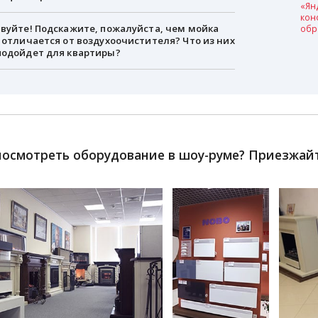
«Ян
кон
вуйте! Подскажите, пожалуйста, чем мойка
обр
 отличается от воздухоочистителя? Что из них
подойдет для квартиры?
посмотреть оборудование в шоу-руме? Приезжайте