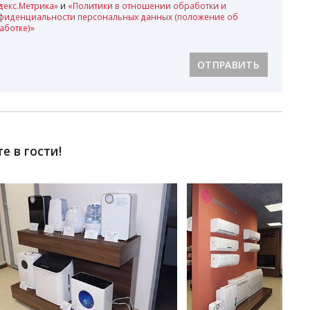
декс.Метрика»
и
«Политики в отношении обработки и
фиденциальности персональных данных (положение об
аботке)»
ОТПРАВИТЬ
 в гости!