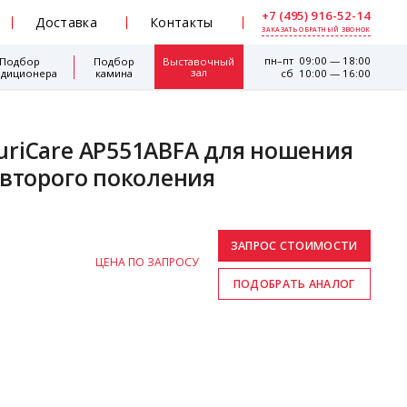
+7 (495) 916-52-14
Доставка
Контакты
ЗАКАЗАТЬ ОБРАТНЫЙ ЗВОНОК
пн–пт 09:00 — 18:00
Подбор
Подбор
Выставочный
зал
ндиционера
камина
сб 10:00 — 16:00
uriCare AP551ABFA для ношения
 второго поколения
ЦЕНА ПО ЗАПРОСУ