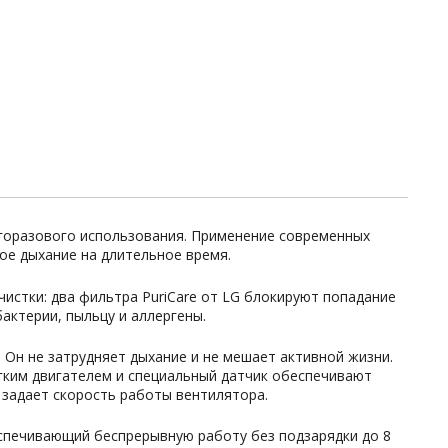
огоразового использования. Применение современных
е дыхание на длительное время.
стки: два фильтра PuriCare от LG блокируют попадание
бактерии, пыльцу и аллергены.
 Он не затрудняет дыхание и не мешает активной жизни.
егким двигателем и специальный датчик обеспечивают
, задает скорость работы вентилятора.
спечивающий беспрерывную работу без подзарядки до 8