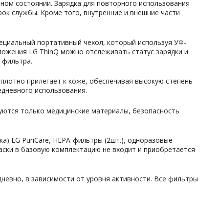
нном состоянии. Зарядка для повторного использования
рок службы. Кроме того, внутренние и внешние части
пециальный портативный чехол, который используя УФ-
ложения LG ThinQ можно отслеживать статус зарядки и
 фильтра.
 плотно прилегает к коже, обеспечивая высокую степень
едневного использования.
зуются только медицинские материалы, безопасность
ка) LG PuriCare, HEPA-фильтры (2шт.), одноразовые
 маски в базовую комплектацию не входит и приобретается
невно, в зависимости от уровня активности. Все фильтры