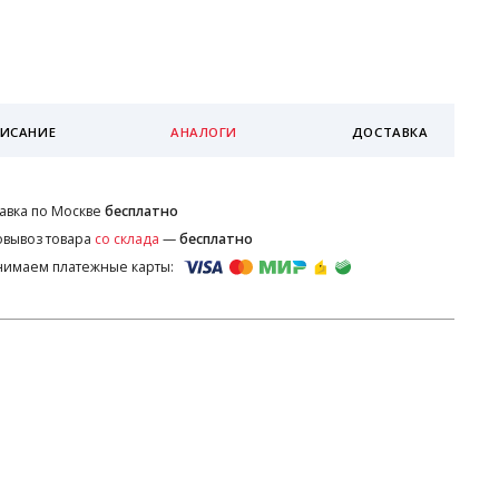
ИСАНИЕ
АНАЛОГИ
ДОСТАВКА
авка по Москве
бесплатно
вывоз товара
со склада
—
бесплатно
имаем платежные карты: