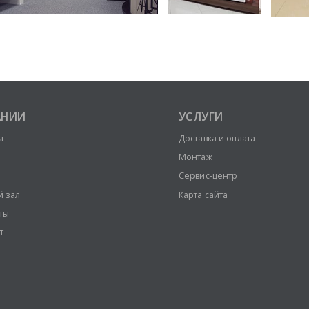
АНИИ
УСЛУГИ
ы
Доставка и оплата
Монтаж
Сервис-центр
й зал
Карта сайта
ты
т