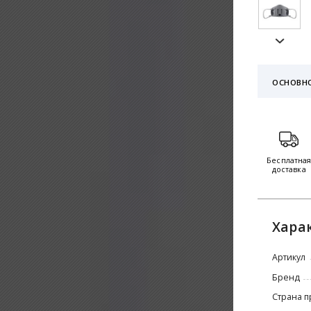
ОСНОВН
Бесплатна
доставка
Хара
Артикул
Бренд
Страна п