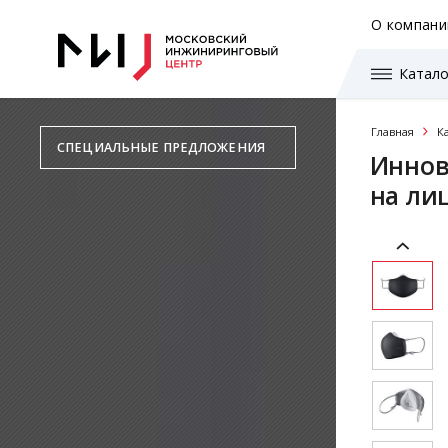
О компани
Катало
Главная
К
СПЕЦИАЛЬНЫЕ ПРЕДЛОЖЕНИЯ
Иннов
на ли