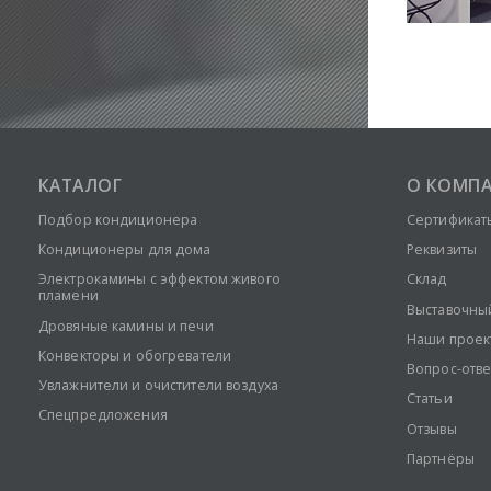
КАТАЛОГ
О КОМП
Подбор кондиционера
Сертификат
Кондиционеры для дома
Реквизиты
Электрокамины с эффектом живого
Склад
пламени
Выставочны
Дровяные камины и печи
Наши проек
Конвекторы и обогреватели
Вопрос-отве
Увлажнители и очистители воздуха
Статьи
Спецпредложения
Отзывы
Партнёры