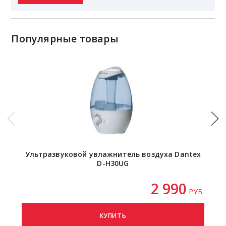
Популярные товары
Ультразвуковой увлажнитель воздуха Dantex
Кл
D-H30UG
2 990
РУБ.
КУПИТЬ