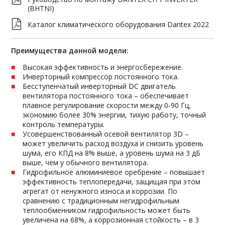
(BHTNI)
Каталог климатического оборудования Dantex 2022
Преимущества данной модели:
Высокая эффективность и энергосбережение.
Инверторный компрессор постоянного тока.
Бесступенчатый инверторный DC двигатель
вентилятора постоянного тока – обеспечивает
плавное регулирование скорости между 0-90 Гц,
экономию более 30% энергии, тихую работу, точный
контроль температуры.
Усовершенствованный осевой вентилятор 3D –
может увеличить расход воздуха и снизить уровень
шума, его КПД на 8% выше, а уровень шума на 3 дБ
выше, чем у обычного вентилятора.
Гидрофильное алюминиевое оребрение – повышает
эффективность теплопередачи, защищая при этом
агрегат от ненужного износа и коррозии. По
сравнению с традиционным негидрофильным
теплообменником гидрофильность может быть
увеличена на 68%, а коррозионная стойкость – в 3