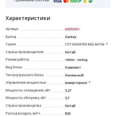
Принимаем платежи:
Характеристики
Артикул
64955361
Бренд
Dantex
Серия
CITY INVERTER RKD-BHTNI
Страна производителя
Китай
Режим работы
тепло - холод
Вид блока
Комплект
Тип внутреннего блока
Канальный
Управление мощностью
инверторное
Мощность охлаждения, кВт
5,27
Мощность обогрева, кВт
5,7
Страна производства
Китай
Расход воздуха, м3/ч
850