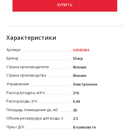
КУПИТЬ
Характеристики
Артикул
64940484
Бренд
Sharp
Страна производителя
Япония
Страна производства
Япония
Управление
Электронное
Расход воздуха, м3/ч
216
Расход воды, л/ч
0.44
Площадь помещения до, м2
26
Объем резервуара для воды, л
2.5
Пульт Д/У
В комплекте