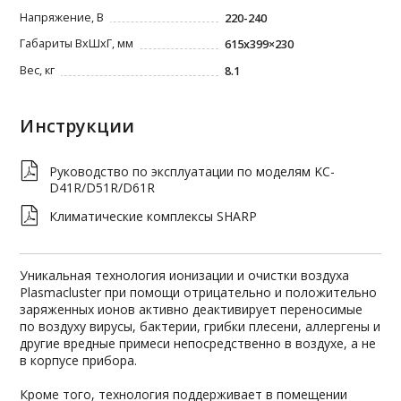
Напряжение, В
220-240
Габариты ВxШxГ, мм
615х399×230
Вес, кг
8.1
Инструкции
Руководство по эксплуатации по моделям KC-
D41R/D51R/D61R
Климатические комплексы SHARP
Уникальная технология ионизации и очистки воздуха
Plasmacluster при помощи отрицательно и положительно
заряженных ионов активно деактивирует переносимые
по воздуху вирусы, бактерии, грибки плесени, аллергены и
другие вредные примеси непосредственно в воздухе, а не
в корпусе прибора.
Кроме того, технология поддерживает в помещении