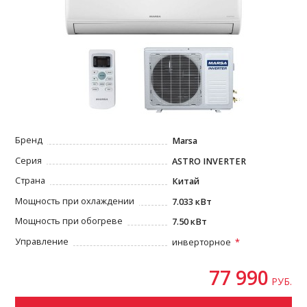
Бренд
Marsa
Серия
ASTRO INVERTER
Страна
Китай
Мощность при охлаждении
7.033 кВт
Мощность при обогреве
7.50 кВт
Управление
инверторное
77 990
РУБ.