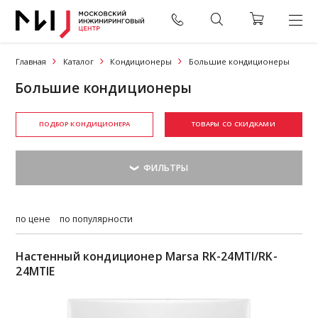
Главная
Каталог
Кондиционеры
Большие кондиционеры
Большие кондиционеры
ПОДБОР КОНДИЦИОНЕРА
ТОВАРЫ СО СКИДКАМИ
по цене
по популярности
Настенный кондиционер Marsa RK-24MTI/RK-
24MTIE