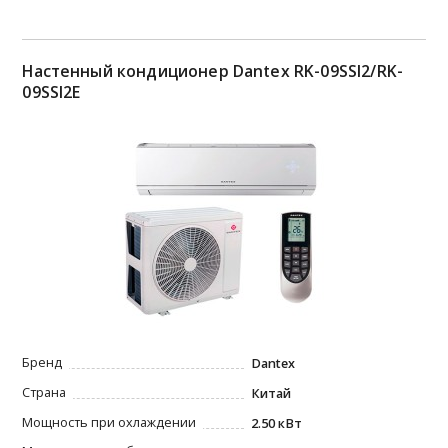
Настенный кондиционер Dantex RK-09SSI2/RK-
09SSI2E
Бренд
Dantex
Страна
Китай
Мощность при охлаждении
2.50 кВт