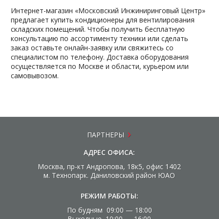
Интернет-магазин «Московский Инжиниринговый Центр»
предлагает купить кондиционеры для вентилирования
складских помещений. Чтобы получить бесплатную
консультацию по ассортименту техники или сделать
заказ оставьте онлайн-заявку или свяжитесь со
специалистом по телефону. Доставка оборудования
осуществляется по Москве и области, курьером или
самовывозом.
ПАРТНЕРЫ
АДРЕС ОФИСА:
Москва, пр-кт Андропова, 18к5, офис 1402
м. Технопарк. Даниловский район ЮАО
РЕЖИМ РАБОТЫ:
По будням 09:00 — 18:00
Выходные 10:00 — 16:00