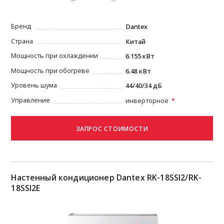
Бренд
Dantex
Страна
Китай
Мощность при охлаждении
6.155 кВт
Мощность при обогреве
6.48 кВт
Уровень шума
44/40/34 дБ
Управление
инверторное
Настенный кондиционер Dantex RK-18SSI2/RK-
18SSI2E