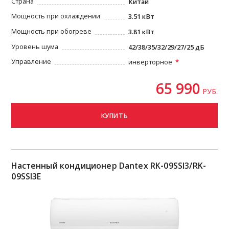
Страна
Китай
Мощность при охлаждении
3.51 кВт
Мощность при обогреве
3.81 кВт
Уровень шума
42/38/35/32/29/27/25 дБ
Управление
инверторное
65 990
РУБ.
КУПИТЬ
Настенный кондиционер Dantex RK-09SSI3/RK-
09SSI3E