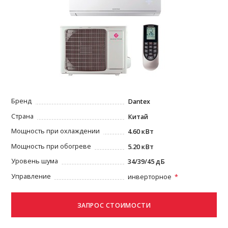
Бренд
Dantex
Страна
Китай
Мощность при охлаждении
4.60 кВт
Мощность при обогреве
5.20 кВт
Уровень шума
34/39/45 дБ
Управление
инверторное