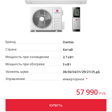
Бренд
Dantex
Страна
Китай
Мощность при охлаждении
2.7 кВт
Мощность при обогреве
3 кВт
Уровень шума
38/36/34/31/29/27/25 дБ
Управление
инверторное
57 990
РУБ.
КУПИТЬ