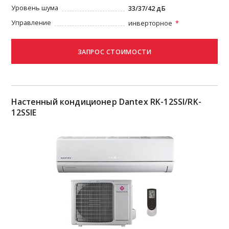
Уровень шума
33/37/42 дБ
Управление
инверторное
Настенный кондиционер Dantex RK-12SSI/RK-
12SSIЕ