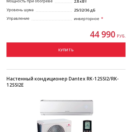
Мощность при обогреве
2.8 кВт
Уровень шума
25/32/36 дБ
Управление
инверторное
44 990
РУБ.
КУПИТЬ
Настенный кондиционер Dantex RK-12SSI2/RK-
12SSI2E