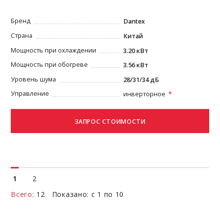
Бренд
Dantex
Страна
Китай
Мощность при охлаждении
3.20 кВт
Мощность при обогреве
3.56 кВт
Уровень шума
28/31/34 дБ
Управление
инверторное
1
2
Всего
: 12 Показано: с 1 по 10