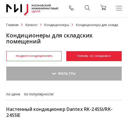
Главная
Каталог
Кондиционеры
Кондиционеры для склада
Кондиционеры для складских
помещений
ПОДБОР КОНДИЦИОНЕРА
ТОВАРЫ СО СКИДКАМИ
по цене
по популярности
Настенный кондиционер Dantex RK-24SSI/RK-
24SSIЕ