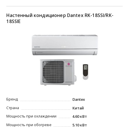
Настенный кондиционер Dantex RK-18SSI/RK-
18SSIЕ
Бренд
Dantex
Страна
Китай
Мощность при охлаждении
4.60 кВт
Мощность при обогреве
5.10 кВт