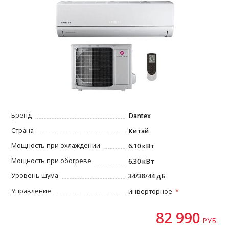
Бренд
Dantex
Страна
Китай
Мощность при охлаждении
6.10 кВт
Мощность при обогреве
6.30 кВт
Уровень шума
34/38/44 дБ
Управление
инверторное
82 990
РУБ.