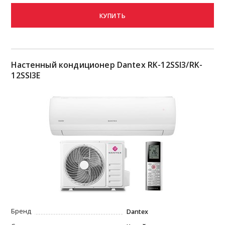
КУПИТЬ
Настенный кондиционер Dantex RK-12SSI3/RK-
12SSI3E
Бренд
Dantex