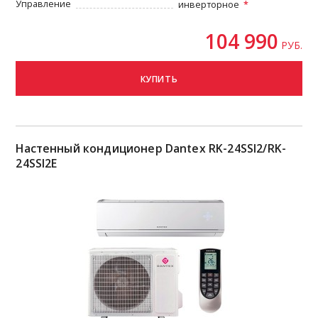
Управление
инверторное
104 990
РУБ.
КУПИТЬ
Настенный кондиционер Dantex RK-24SSI2/RK-
24SSI2E