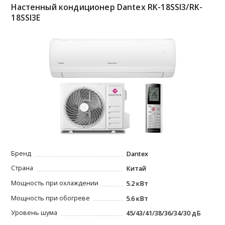
Настенный кондиционер Dantex RK-18SSI3/RK-
18SSI3E
Бренд
Dantex
Страна
Китай
Мощность при охлаждении
5.2 кВт
Мощность при обогреве
5.6 кВт
Уровень шума
45/43/41/38/36/34/30 дБ