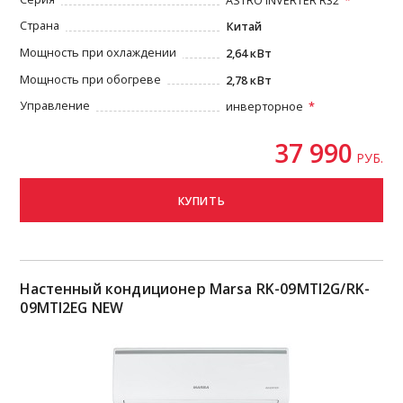
ASTRO INVERTER R32
Страна
Китай
Мощность при охлаждении
2,64 кВт
Мощность при обогреве
2,78 кВт
Управление
инверторное
37 990
РУБ.
КУПИТЬ
Настенный кондиционер Marsa RK-09MTI2G/RK-
09MTI2EG NEW