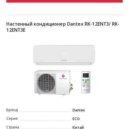
Настенный кондиционер Dantex RK-12ENT3/ RK-
12ENT3E
Бренд
Dantex
Серия
ECO
Страна
Китай