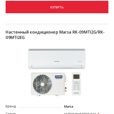
КУПИТЬ
Настенный кондиционер Marsa RK-09MTI2G/RK-
09MTI2EG
Бренд
Marsa
Серия