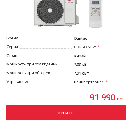
Бренд
Dantex
Серия
CORSO NEW
Страна
Китай
Мощность при охлаждении
7.03 кВт
Мощность при обогреве
7.91 кВт
Управление
неинверторное
91 990
РУБ.
КУПИТЬ