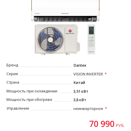
Бренд
Dantex
Серия
VISION INVERTER
Страна
Китай
Мощность при охлаждении
3,51 кВт
Мощность при обогреве
3,8 кВт
Управление
неинверторное
70 990
РУБ.