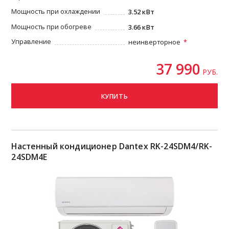
Мощность при охлаждении
3.52 кВт
Мощность при обогреве
3.66 кВт
Управление
неинверторное
37 990
РУБ.
КУПИТЬ
Настенный кондиционер Dantex RK-24SDM4/RK-
24SDM4Е