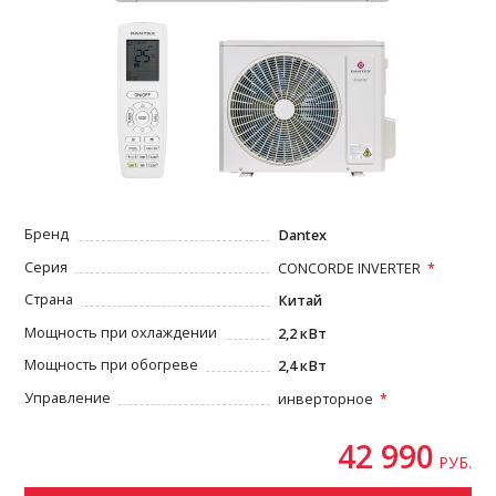
Бренд
Dantex
Серия
CONCORDE INVERTER
Страна
Китай
Мощность при охлаждении
2,2 кВт
Мощность при обогреве
2,4 кВт
Управление
инверторное
42 990
РУБ.