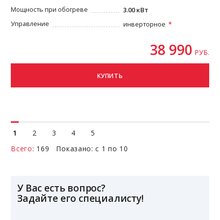
Мощность при обогреве
3.00 кВт
Управление
инверторное
38 990
РУБ.
КУПИТЬ
1
2
3
4
5
Всего
: 169 Показано: с 1 по 10
У Вас есть вопрос?
Задайте его специалисту!