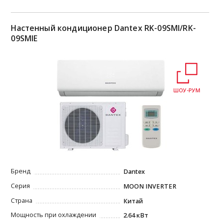
Настенный кондиционер Dantex RK-09SMI/RK-
09SMIЕ
ШОУ-РУМ
Бренд
Dantex
Серия
MOON INVERTER
Страна
Китай
Мощность при охлаждении
2.64 кВт