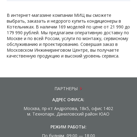
В интернет-магазине компании МИЦ вы сможете
выбрать, заказать и недорого купить кондиционеры в
Котельниках. В наличии 169 моделей по цене от 21 990 до
179 990 рублей. Мы предлагаем оперативную доставку по
Москве и по всей России, услуги по монтажу, сервисному
обслуживанию и проектированию. Совершая заказ в
Московском Инжиниринговом Центре, вы получаете
качественную продукцию и высокий уровень сервиса.
ПАРТНЕРЫ
АДРЕС ОФИСА:
Москва, пр-кт Андропова, 18к5, офис 1402
м. Технопарк. Даниловский район ЮАО
РЕЖИМ РАБОТЫ:
По будням 09:00 — 18:00