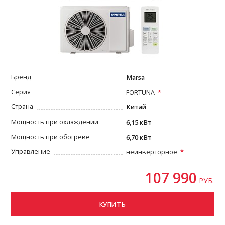
Бренд
Marsa
Серия
FORTUNA
Страна
Китай
Мощность при охлаждении
6,15 кВт
Мощность при обогреве
6,70 кВт
Управление
неинверторное
107 990
РУБ.
КУПИТЬ