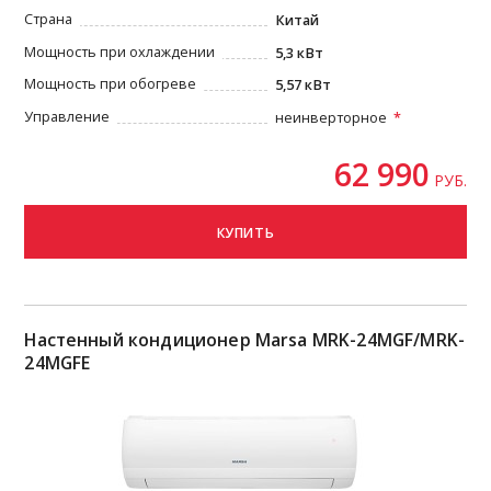
Страна
Китай
Мощность при охлаждении
5,3 кВт
Мощность при обогреве
5,57 кВт
Управление
неинверторное
62 990
РУБ.
КУПИТЬ
Настенный кондиционер Marsa MRK-24MGF/MRK-
24MGFE