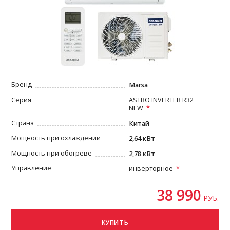
Бренд
Marsa
Серия
ASTRO INVERTER R32
NEW
Страна
Китай
Мощность при охлаждении
2,64 кВт
Мощность при обогреве
2,78 кВт
Управление
инверторное
38 990
РУБ.
КУПИТЬ