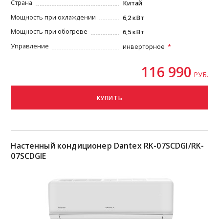
Страна
Китай
Мощность при охлаждении
6,2 кВт
Мощность при обогреве
6,5 кВт
Управление
инверторное
116 990
РУБ.
КУПИТЬ
Настенный кондиционер Dantex RK-07SCDGI/RK-
07SCDGIE