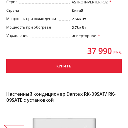
Серия
ASTRO INVERTER R32
Страна
Китай
Мощность при охлаждении
2,64 кВт
Мощность при обогреве
2,78 кВт
Управление
инверторное
37 990
РУБ.
КУПИТЬ
Настенный кондиционер Dantex RK-09SAT/ RK-
09SATE с установкой