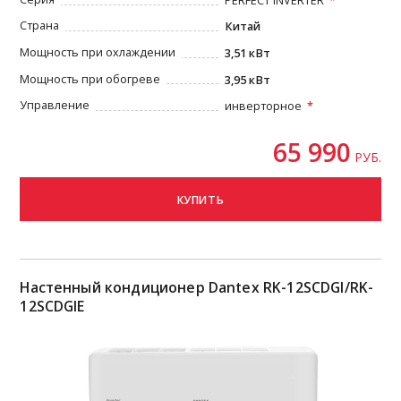
PERFECT INVERTER
Страна
Китай
Мощность при охлаждении
3,51 кВт
Мощность при обогреве
3,95 кВт
Управление
инверторное
65 990
РУБ.
КУПИТЬ
Настенный кондиционер Dantex RK-12SCDGI/RK-
12SCDGIE