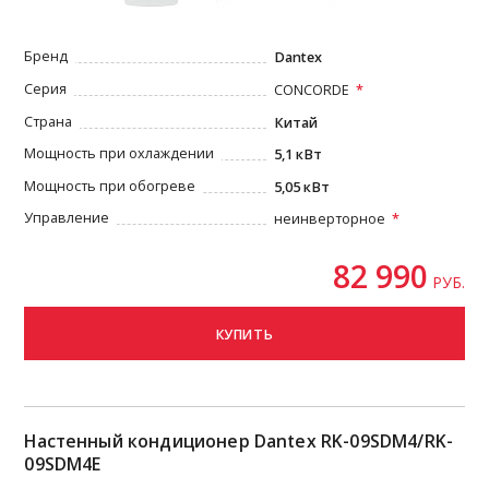
Бренд
Dantex
Серия
CONCORDE
Страна
Китай
Мощность при охлаждении
5,1 кВт
Мощность при обогреве
5,05 кВт
Управление
неинверторное
82 990
РУБ.
КУПИТЬ
Настенный кондиционер Dantex RK-09SDM4/RK-
09SDM4Е