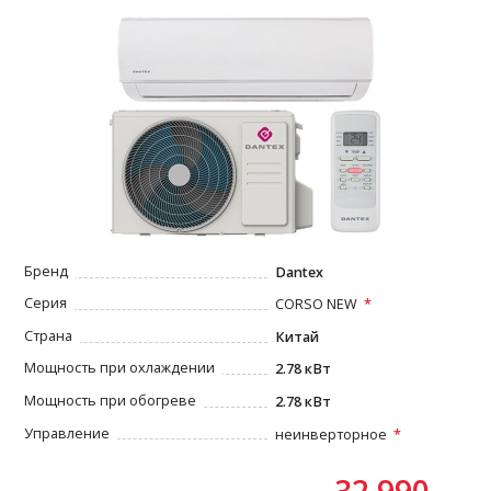
Бренд
Dantex
Серия
CORSO NEW
Страна
Китай
Мощность при охлаждении
2.78 кВт
Мощность при обогреве
2.78 кВт
Управление
неинверторное
32 990