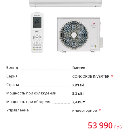
Бренд
Dantex
Серия
CONCORDE INVERTER
Страна
Китай
Мощность при охлаждении
3,2 кВт
Мощность при обогреве
3,4 кВт
Управление
инверторное
53 990
РУБ.