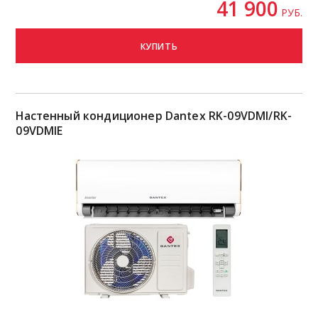
41 900
РУБ.
КУПИТЬ
Настенный кондиционер Dantex RK-09VDMI/RK-
09VDMIE