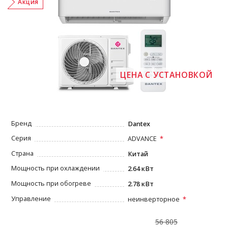
Акция
ЦЕНА С УСТАНОВКОЙ
Бренд
Dantex
Серия
ADVANCE
Страна
Китай
Мощность при охлаждении
2.64 кВт
Мощность при обогреве
2.78 кВт
Управление
неинверторное
56 805