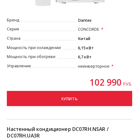
Бренд
Dantex
Серия
CONCORDE
Страна
Китай
Мощность при охлаждении
6,15 кВт
Мощность при обогреве
6,7 кВт
Управление
неинверторное
102 990
РУБ.
КУПИТЬ
Настенный кондиционер DC07RH.NSAR /
DC07RH.UA3R