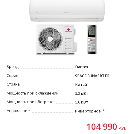
Бренд
Dantex
Серия
SPACE 3 INVERTER
Страна
Китай
Мощность при охлаждении
5.2 кВт
Мощность при обогреве
5.6 кВт
Управление
инверторное
104 990
РУБ.