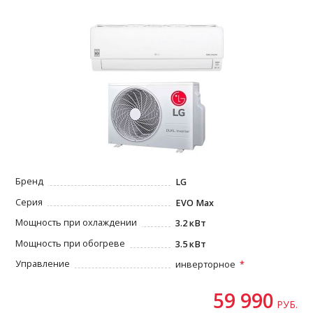
Бренд
LG
Серия
EVO Max
Мощность при охлаждении
3.2 кВт
Мощность при обогреве
3.5 кВт
Управление
инверторное
59 990
РУБ.