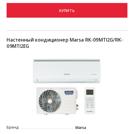
КУПИТЬ
Настенный кондиционер Marsa RK-09MTI2G/RK-
09MTI2EG
Бренд
Marsa