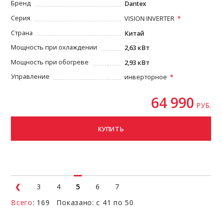
Бренд
Dantex
Серия
VISION INVERTER
Страна
Китай
Мощность при охлаждении
2,63 кВт
Мощность при обогреве
2,93 кВт
Управление
инверторное
64 990
РУБ.
КУПИТЬ
3
4
5
6
7
Всего
: 169 Показано: с 41 по 50