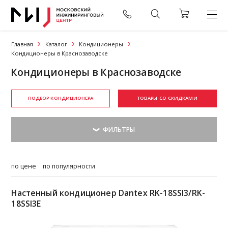
Главная
Каталог
Кондиционеры
Кондиционеры в Краснозаводске
Кондиционеры в Краснозаводске
ПОДБОР КОНДИЦИОНЕРА
ТОВАРЫ СО СКИДКАМИ
по цене
по популярности
Настенный кондиционер Dantex RK-18SSI3/RK-
18SSI3E