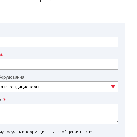
борудования
с
очу получать информационные сообщения на e-mail