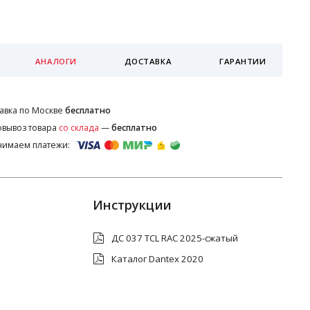
АНАЛОГИ
ДОСТАВКА
ГАРАНТИИ
авка по Москве
бесплатно
вывоз товара
со склада
—
бесплатно
нимаем платежи:
Инструкции
ДС 037 TCL RAC 2025-сжатый
Каталог Dantex 2020