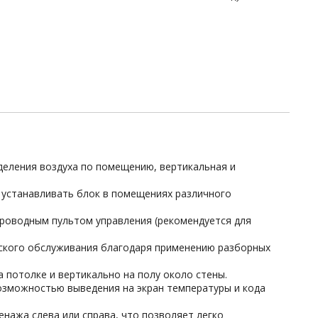
деления воздуха по помещению, вертикальная и
 устанавливать блок в помещениях различного
роводным пультом управления (рекомендуется для
ского обслуживания благодаря применению разборных
 потолке и вертикально на полу около стены.
озможностью выведения на экран температуры и кода
нажа слева или справа, что позволяет легко