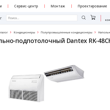
и
Сервис-центр
Монтаж
Проектирование
г
ко
аталог
Кондиционеры
Полупромышленные кондиционеры
Наполь
льно-подпотолочный Dantex RK-48