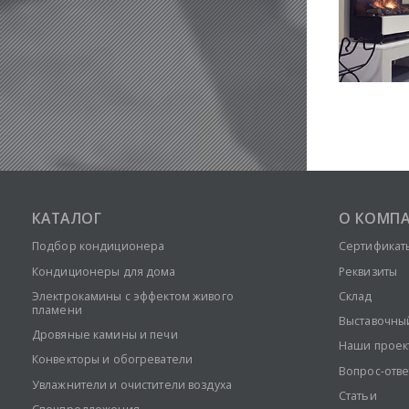
КАТАЛОГ
О КОМП
Подбор кондиционера
Сертификат
Кондиционеры для дома
Реквизиты
Электрокамины с эффектом живого
Склад
пламени
Выставочны
Дровяные камины и печи
Наши проек
Конвекторы и обогреватели
Вопрос-отве
Увлажнители и очистители воздуха
Статьи