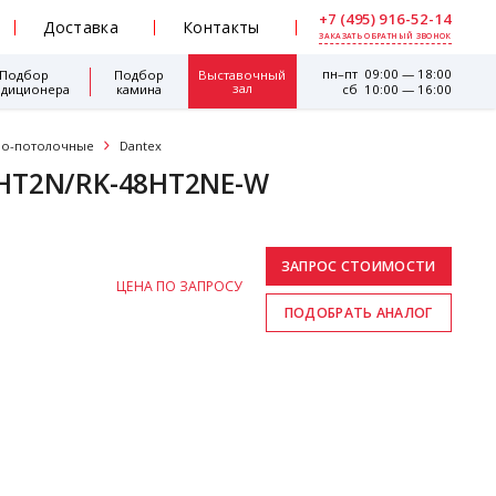
+7 (495) 916-52-14
Доставка
Контакты
ЗАКАЗАТЬ ОБРАТНЫЙ ЗВОНОК
пн–пт 09:00 — 18:00
Подбор
Подбор
Выставочный
зал
ндиционера
камина
сб 10:00 — 16:00
но-потолочные
Dantex
CHT2N/RK-48HT2NE-W
ЦЕНА ПО ЗАПРОСУ