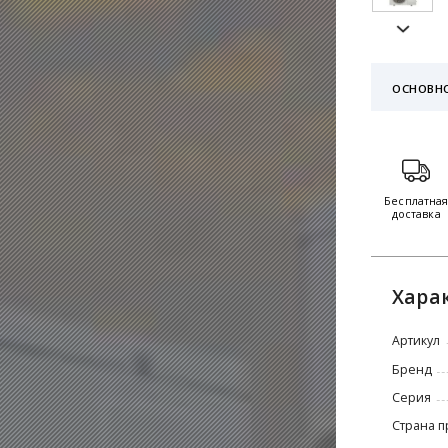
ОСНОВН
Бесплатна
доставка
Хара
Артикул
Бренд
Серия
Страна п