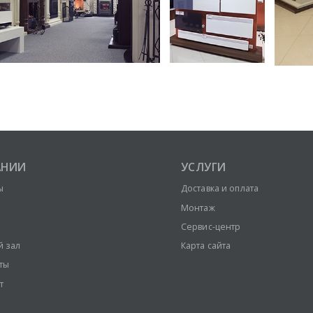
АНИИ
УСЛУГИ
ы
Доставка и оплата
Монтаж
Сервис-центр
й зал
Карта сайта
ты
т