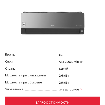
Бренд
LG
Серия
ARTCOOL Mirror
Страна
Китай
Мощность при охлаждении
2.6 кВт
Мощность при обогреве
2.9 кВт
Управление
инверторное