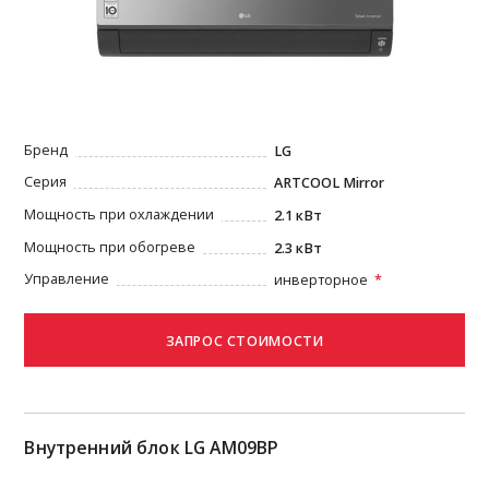
Бренд
LG
Серия
ARTCOOL Mirror
Мощность при охлаждении
2.1 кВт
Мощность при обогреве
2.3 кВт
Управление
инверторное
Внутренний блок LG AM09BP