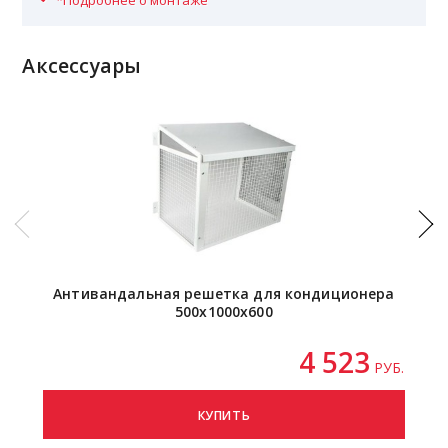
*Подробнее о монтаже
Аксессуары
Антивандальная решетка для кондиционера
500х1000х600
4 523
РУБ.
КУПИТЬ