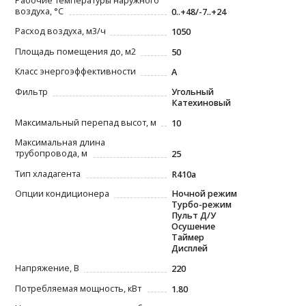
Рабочие температуры наружного
воздуха, °С
0..+48/-7..+24
Расход воздуха, м3/ч
1050
Площадь помещения до, м2
50
Класс энергоэффективности
A
Фильтр
Угольный
Катехиновый
Максимальный перепад высот, м
10
Максимальная длина
трубопровода, м
25
Тип хладагента
R410a
Опции кондиционера
Ночной режим
Турбо-режим
Пульт Д/У
Осушение
Таймер
Дисплей
Напряжение, В
220
Потребляемая мощность, кВт
1.80