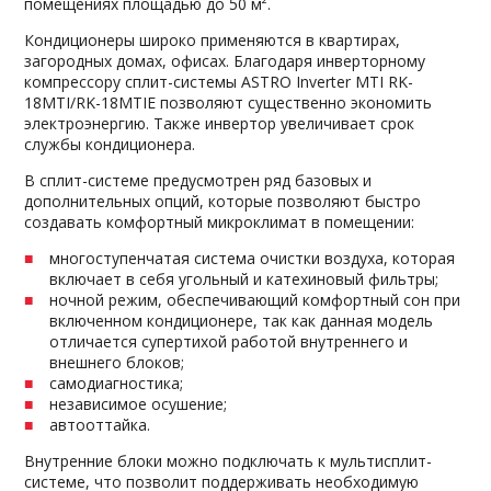
помещениях площадью до 50 м².
Кондиционеры широко применяются в квартирах,
загородных домах, офисах. Благодаря инверторному
компрессору сплит-системы ASTRO Inverter MTI RK-
18MTI/RK-18MTIE позволяют существенно экономить
электроэнергию. Также инвертор увеличивает срок
службы кондиционера.
В сплит-системе предусмотрен ряд базовых и
дополнительных опций, которые позволяют быстро
создавать комфортный микроклимат в помещении:
многоступенчатая система очистки воздуха, которая
включает в себя угольный и катехиновый фильтры;
ночной режим, обеспечивающий комфортный сон при
включенном кондиционере, так как данная модель
отличается супертихой работой внутреннего и
внешнего блоков;
самодиагностика;
независимое осушение;
автооттайка.
Внутренние блоки можно подключать к мультисплит-
системе, что позволит поддерживать необходимую