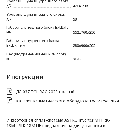
Уровень шума внутреннего блока,
дБ
42/40/38
Уровень шума внешнего блока,
дБ
53
Габариты внешнего блока ВxШxГ,
мм
552x760x256
Габариты внутреннего блока
ВxШxГ, мм
280x900x202
Вес (внутренний/внешний блок),
кг
9/28
Инструкции
ДС 037 TCL RAC 2025-сжатый
Каталог климатического оборудования Marsa 2024
Инверторная сплит-система ASTRO Inverter MTI RK-
18MTI/RK-18MTIE предназначена для установки в