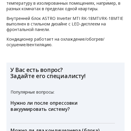
температуру в изолированных помещениях, например, в
разных комнатах в пределах одной квартиры.
Внутренней блок ASTRO Inverter MTI RK-18MTI/RK-18MTIE
выполнен в стильном дизайне с LED-дисплеем на
фронтальной панели.
Кондиционер работает на охлаждение/обогрев/
осушение/вентиляцию.
У Вас есть вопрос?
Задайте его специалисту!
Популярные вопросы:
Нужно ли после опрессовки
вакуумировать систему?
Можно ли два кондиционера (блока)