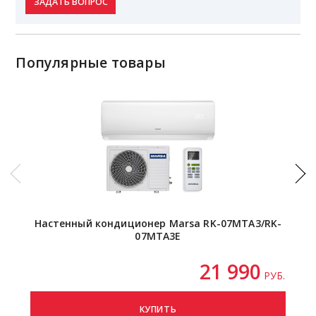
ЗАДАТЬ ВОПРОС
Популярные товары
Настенный кондиционер Marsa RK-07MTA3/RK-
Нас
07MTA3E
21 990
РУБ.
КУПИТЬ