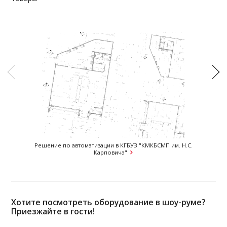
Решение по автоматизации в КГБУЗ "КМКБСМП им. Н.С.
Решени
Карповича"
Хотите посмотреть оборудование в шоу-руме?
Приезжайте в гости!