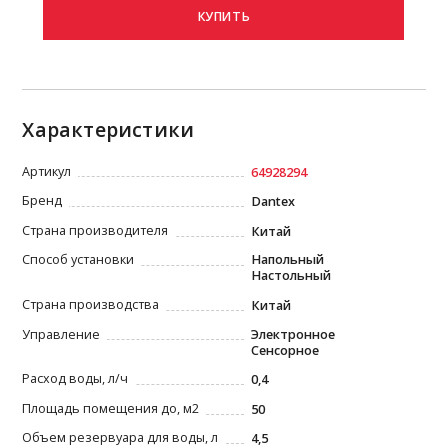
КУПИТЬ
Характеристики
Артикул
64928294
Бренд
Dantex
Страна производителя
Китай
Способ установки
Напольный
Настольный
Страна производства
Китай
Управление
Электронное
Сенсорное
Расход воды, л/ч
0,4
Площадь помещения до, м2
50
Объем резервуара для воды, л
4,5