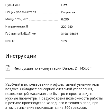
Пульт Д/У
Нет
Опции увлажнителя
Гигростат
Мощность, кВт
0,030
Напряжение, В
220-240
Габариты ВxШxГ, мм
319х195x95
Вес, кг
1.89
Инструкции
Инструкция по эксплуатации Dantex D-H45UCF
Удобный в использовании и эффективный увлажнитель
воздуха. Обладает сенсорной системой управления,
позволяющей максимально быстро и просто задать
нужные параметры. Предусмотрена возможность работы
в режиме производства холодного и теплого пара, при
этом распыление производится на 360 градусов.