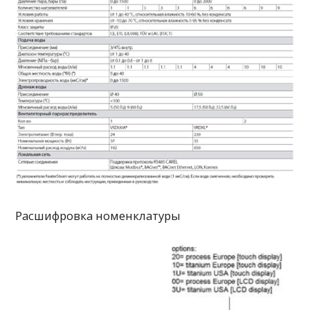
Расшифровка номенклатуры