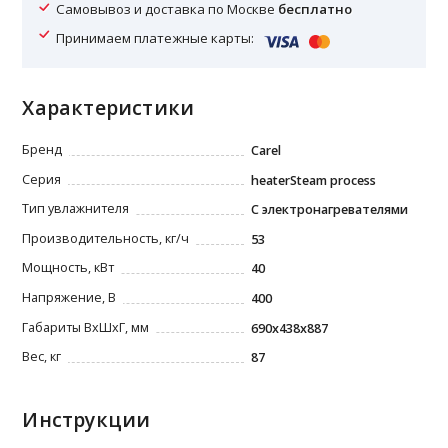
Самовывоз и доставка по Москве
бесплатно
Принимаем платежные карты:
Характеристики
Бренд
Carel
Серия
heaterSteam process
Тип увлажнителя
С электронагревателями
Производительность, кг/ч
53
Мощность, кВт
40
Напряжение, В
400
Габариты ВxШxГ, мм
690х438x887
Вес, кг
87
Инструкции