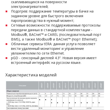
скапливающихся на поверхности
электронагревателей;
Подогрев: поддержание температуры в бачке на
заданном уровне для быстрого включения
паропроизводства в нужный момент;
Сетевые возможности: поддерживаемые протоколы
передачи данных в стандартной комплектации -
Modbus®, BACnet™ и CAREL (последовательный порт
BMS), а также Modbus® и BACnet™ (порт Ethernet);
Облачные сервисы tERA: данная услуга позволяет
вести удаленный мониторинг и управление
увлажнителем по сети Ethernet.
pGD - сенсорный дисплей 4.3”. Новая версия имеет
встроенный интерфейс на русском языке.
Характеристика моделей