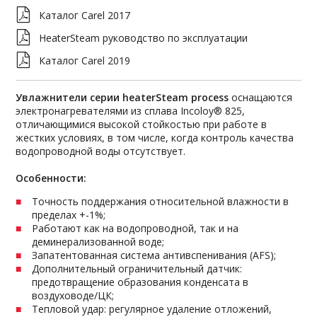
Каталог Carel 2017
HeaterSteam руководство по эксплуатации
Каталог Carel 2019
Увлажнители серии heaterSteam process
оснащаются
электронагревателями из сплава Incoloy® 825,
отличающимися высокой стойкостью при работе в
жестких условиях, в том числе, когда контроль качества
водопроводной воды отсутствует.
Особенности:
Точность поддержания относительной влажности в
пределах +-1%;
Работают как на водопроводной, так и на
деминерализованной воде;
Запатентованная система антивспенивания (AFS);
Дополнительный ограничительный датчик:
предотвращение образования конденсата в
воздуховоде/ЦК;
Тепловой удар: регулярное удаление отложений,