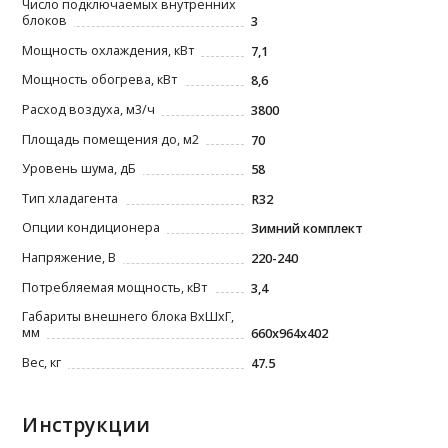
Число подключаемых внутренних
блоков
3
Мощность охлаждения, кВт
7,1
Мощность обогрева, кВт
8,6
Расход воздуха, м3/ч
3800
Площадь помещения до, м2
70
Уровень шума, дБ
58
Тип хладагента
R32
Опции кондиционера
Зимний комплект
Напряжение, В
220-240
Потребляемая мощность, кВт
3,4
Габариты внешнего блока ВxШxГ,
мм
660x964x402
Вес, кг
47.5
Инструкции