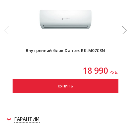
Внутренний блок Dantex RK-M07C3N
18 990
РУБ.
КУПИТЬ
ГАРАНТИИ