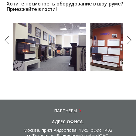
Хотите посмотреть оборудование в шоу-руме?
Приезжайте в гости!
ПАРТНЕРЫ
АДРЕС ОФИСА:
Москва, пр-кт Андропова, 18к5, офис 1402
м. Технопарк. Даниловский район ЮАО