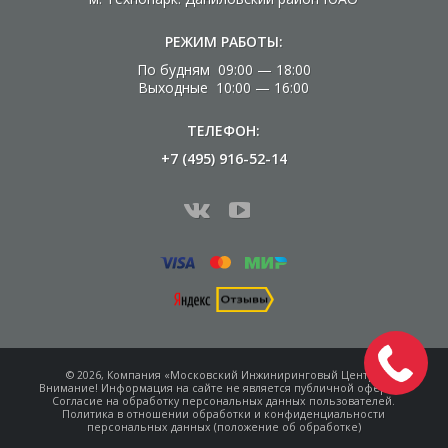
РЕЖИМ РАБОТЫ:
По будням 09:00 — 18:00
Выходные 10:00 — 16:00
ТЕЛЕФОН:
+7 (495) 916-52-14
© 2026, Компания «Московский Инжиниринговый Центр»
Внимание! Информация на сайте не является
публичной офертой.
Согласие на обработку
персональных данных пользователей.
Политика в отношении обработки и конфиденциальности
персональных данных (положение об обработке)