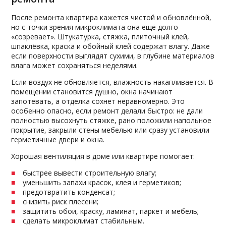
После ремонта квартира кажется чистой и обновлённой,
но с точки зрения микроклимата она ещё долго
«созревает». Штукатурка, стяжка, плиточный клей,
шпаклёвка, краска и обойный клей содержат влагу. Даже
если поверхности выглядят сухими, в глубине материалов
влага может сохраняться неделями.
Если воздух не обновляется, влажность накапливается. В
помещении становится душно, окна начинают
запотевать, а отделка сохнет неравномерно. Это
особенно опасно, если ремонт делали быстро: не дали
полностью высохнуть стяжке, рано положили напольное
покрытие, закрыли стены мебелью или сразу установили
герметичные двери и окна.
Хорошая вентиляция в доме или квартире помогает:
быстрее вывести строительную влагу;
уменьшить запахи красок, клея и герметиков;
предотвратить конденсат;
снизить риск плесени;
защитить обои, краску, ламинат, паркет и мебель;
сделать микроклимат стабильным.