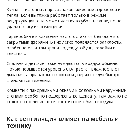
Кухня — источник пара, запахов, жировых аэрозолей и
тепла. Если вытяжка работает только в режиме
рециркуляции, она может частично убрать запах, но не
удалит влагу из помещения.
Гардеробные и кладовые часто остаются без окон и с
закрытыми дверями. В них легко появляется затхлость,
особенно если там хранят одежду, обувь, коробки и
текстиль.
Спальни и детские тоже нуждаются в воздухообмене.
Ночью повышается уровень CO₂, растёт влажность от
дыхания, а при закрытых окнах и дверях воздух быстро
становится тяжёлым.
Комнаты с панорамными окнами и холодными наружными
стенами особенно подвержены конденсату. Там важно не
только отопление, но и постоянный обмен воздуха.
Как вентиляция влияет на мебель и
технику