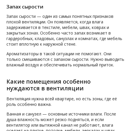
Запах сырости
Запах сырости — один из самых понятных признаков
плохой вентиляции. Он появляется, когда влага
задерживается в текстиле, мебели, швах, коврах и
закрытых зонах. Особенно часто запах возникает в
гардеробных, кладовых, санузлах и комнатах, где мебель
стоит вплотную к наружной стене.
Ароматизаторы в такой ситуации не помогают. Они
только смешиваются с запахом сырости. Нужно выводить
влажный воздух и обеспечивать нормальный приток.
Какие помещения особенно
нуждаются в вентиляции
Вентиляция нужна всей квартире, но есть зоны, где её
роль особенно важна.
Ванная и санузел — основные источники влаги. После
душа влажность может резко подняться, и если
вентилятор или вытяжной канал не работают, влага
оседает на плитке, потолке, мебели, зеркалах и швах.