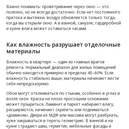
Важно понимать: проветривание через окно — это
полезно, но не всегда достаточно. Если нет постоянного
притока и вытяжки, воздух обновляется только тогда,
когда вы открыли окно. А в ванной, санузле, гардеробной
и кухне влага может оставаться часами.
Как влажность разрушает отделочные
материалы
Влажность в квартире — один из главных врагов
ремонта. Нормальный диапазон для жилых помещений
обычно находится примерно в пределах 40–60%. Если
влажность стабильно выше, материалы начинают вести
себя непредсказуемо.
Обои могут отклеиваться по стыкам, особенно в углах и
возле окон. Краска на плохо просохшем основании
может пузыриться. Ламинат и паркет набирают влагу,
расширяются, начинают скрипеть или подниматься
«домиком». Двери из МДФ или массива могут разбухать,
хуже закрываться и терять геометрию. В ванной и на
кухне страдают швы, герметик, мебельные фасады и