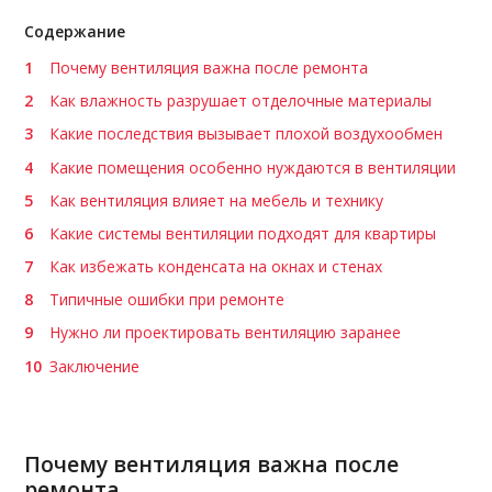
Содержание
Почему вентиляция важна после ремонта
Как влажность разрушает отделочные материалы
Какие последствия вызывает плохой воздухообмен
Какие помещения особенно нуждаются в вентиляции
Как вентиляция влияет на мебель и технику
Какие системы вентиляции подходят для квартиры
Как избежать конденсата на окнах и стенах
Типичные ошибки при ремонте
Нужно ли проектировать вентиляцию заранее
Заключение
Почему вентиляция важна после
ремонта