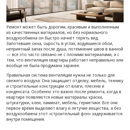
Ремонт может быть дорогим, красивым и выполненным
из качественных материалов, но без нормального
воздухообмена он быстро начнёт терять вид.
Запотевшие окна, сырость в углах, вздувшиеся обои,
неприятный запах после душа, потемнение швов в ванной
— всё это часто связано не с плохими материалами, а с
тем, что вентиляция квартиры работает неправильно или
вообще не была продумана заранее.
Правильная система вентиляции нужна не только для
свежего воздуха. Она защищает отделку, мебель, технику
и строительные конструкции от влаги, плесени и
конденсата. Особенно это важно после ремонта, когда в
квартире появляются новые материалы: краски,
штукатурки, клеи, ламинат, мебель, герметики. Все они
первое время выделяют влагу и летучие вещества, а без
воздухообмена этот «строительный фон» задерживается
внутри помещения.