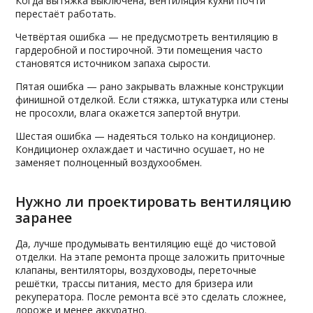
Когда вытяжка выключена, вентиляция кухни почти
перестаёт работать.
Четвёртая ошибка — не предусмотреть вентиляцию в
гардеробной и постирочной. Эти помещения часто
становятся источником запаха сырости.
Пятая ошибка — рано закрывать влажные конструкции
финишной отделкой. Если стяжка, штукатурка или стены
не просохли, влага окажется запертой внутри.
Шестая ошибка — надеяться только на кондиционер.
Кондиционер охлаждает и частично осушает, но не
заменяет полноценный воздухообмен.
Нужно ли проектировать вентиляцию
заранее
Да, лучше продумывать вентиляцию ещё до чистовой
отделки. На этапе ремонта проще заложить приточные
клапаны, вентиляторы, воздуховоды, переточные
решётки, трассы питания, место для бризера или
рекуператора. После ремонта всё это сделать сложнее,
дороже и менее аккуратно.