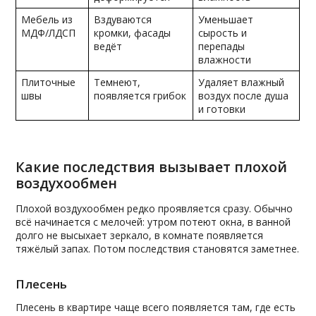
Мебель из
Вздуваются
Уменьшает
МДФ/ЛДСП
кромки, фасады
сырость и
ведёт
перепады
влажности
Плиточные
Темнеют,
Удаляет влажный
швы
появляется грибок
воздух после душа
и готовки
Какие последствия вызывает плохой
воздухообмен
Плохой воздухообмен редко проявляется сразу. Обычно
всё начинается с мелочей: утром потеют окна, в ванной
долго не высыхает зеркало, в комнате появляется
тяжёлый запах. Потом последствия становятся заметнее.
Плесень
Плесень в квартире чаще всего появляется там, где есть