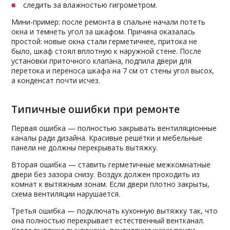
следить за влажностью гигрометром.
Мини-пример: после ремонта в спальне начали потеть
окна и темнеть угол за шкафом. Причина оказалась
простой: новые окна стали герметичнее, притока не
было, шкаф стоял вплотную к наружной стене. После
установки приточного клапана, подпила двери для
перетока и переноса шкафа на 7 см от стены угол высох,
а конденсат почти исчез.
Типичные ошибки при ремонте
Первая ошибка — полностью закрывать вентиляционные
каналы ради дизайна. Красивые решётки и мебельные
панели не должны перекрывать вытяжку.
Вторая ошибка — ставить герметичные межкомнатные
двери без зазора снизу. Воздух должен проходить из
комнат к вытяжным зонам. Если двери плотно закрыты,
схема вентиляции нарушается.
Третья ошибка — подключать кухонную вытяжку так, что
она полностью перекрывает естественный вентканал.