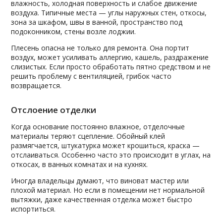
влажность, холодная поверхность и слабое движение
воздуха. Типичные места — углы наружных стен, откосы,
зона за шкафом, швы в ванной, пространство под
подоконником, стены возле лоджии.
Плесень опасна не только для ремонта. Она портит
воздух, может усиливать аллергию, кашель, раздражение
слизистых. Если просто обработать пятно средством и не
решить проблему с вентиляцией, грибок часто
возвращается.
Отслоение отделки
Когда основание постоянно влажное, отделочные
материалы теряют сцепление. Обойный клей
размягчается, штукатурка может крошиться, краска —
отслаиваться. Особенно часто это происходит в углах, на
откосах, в ванных комнатах и на кухнях.
Иногда владельцы думают, что виноват мастер или
плохой материал. Но если в помещении нет нормальной
вытяжки, даже качественная отделка может быстро
испортиться.