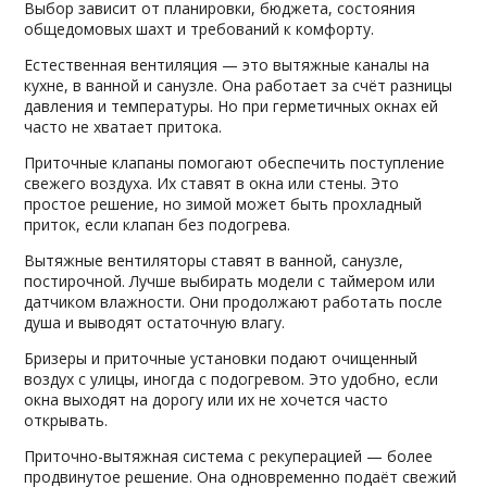
Выбор зависит от планировки, бюджета, состояния
общедомовых шахт и требований к комфорту.
Естественная вентиляция — это вытяжные каналы на
кухне, в ванной и санузле. Она работает за счёт разницы
давления и температуры. Но при герметичных окнах ей
часто не хватает притока.
Приточные клапаны помогают обеспечить поступление
свежего воздуха. Их ставят в окна или стены. Это
простое решение, но зимой может быть прохладный
приток, если клапан без подогрева.
Вытяжные вентиляторы ставят в ванной, санузле,
постирочной. Лучше выбирать модели с таймером или
датчиком влажности. Они продолжают работать после
душа и выводят остаточную влагу.
Бризеры и приточные установки подают очищенный
воздух с улицы, иногда с подогревом. Это удобно, если
окна выходят на дорогу или их не хочется часто
открывать.
Приточно-вытяжная система с рекуперацией — более
продвинутое решение. Она одновременно подаёт свежий