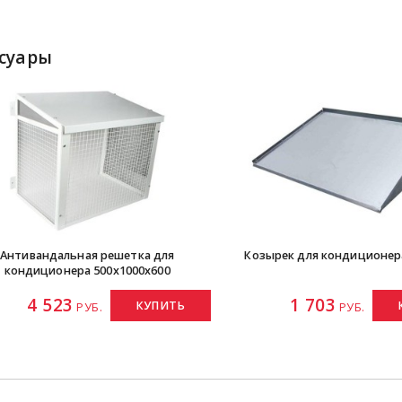
ссуары
Антивандальная решетка для
Козырек для кондиционер
кондиционера 500х1000х600
4 523
1 703
КУПИТЬ
РУБ.
РУБ.