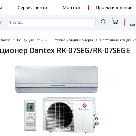
и
Сервис-центр
Монтаж
Проектирование
г
ко
аталог
Кондиционеры
Бытовые кондиционеры
Настенные кондици
ционер Dantex RK-07SEG/RK-07SEGE