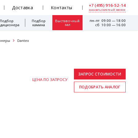
+7 (495) 916-52-14
Доставка
Контакты
ЗАКАЗАТЬ ОБРАТНЫЙ ЗВОНОК
пн–пт 09:00 — 18:00
Подбор
Подбор
Выставочный
зал
ндиционера
камина
сб 10:00 — 16:00
онеры
Dantex
ЦЕНА ПО ЗАПРОСУ