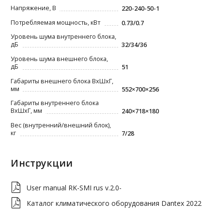
Напряжение, В
220-240-50-1
Потребляемая мощность, кВт
0.73/0.7
Уровень шума внутреннего блока,
дБ
32/34/36
Уровень шума внешнего блока,
дБ
51
Габариты внешнего блока ВxШxГ,
мм
552×700×256
Габариты внутреннего блока
ВxШxГ, мм
240×718×180
Вес (внутренний/внешний блок),
кг
7/28
Инструкции
User manual RK-SMI rus v.2.0-
Каталог климатического оборудования Dantex 2022