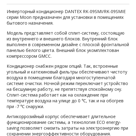
Инверторный кондиционер DANTEX RK-09SMI/RK-09SMIЕ
серии Moon предназначен для установки в помещениях
бытового назначения.
Модель представляет собой сплит-систему, состоящую
из внутреннего и внешнего блоков. Внутренний блок
выполнен в современном дизайне с плоской фронтальной
панелью белого цвета. Внешний блок укомплектован
компрессором GMCC.
Кондиционер снабжен рядом опций. Так, встроенные
угольный и катехиновый фильтры обеспечивают чистоту
воздуха в помещении благодаря многоступенчатой
системе очистки. Ночной режим переключает устройство
на бесшумную работу, не препятствуя спокойному сну.
Сплит-система работает как на охлаждение при
температуре воздуха на улице до 0 ℃, так и на обогрев
при -7 ℃ снаружи.
Антикоррозийный корпус обеспечивает длительное
функционирование системы, а технология ЕСО energy-
saving позволяет снизить затраты на электроэнергию при
сохранении энергоэффективности оборудования.