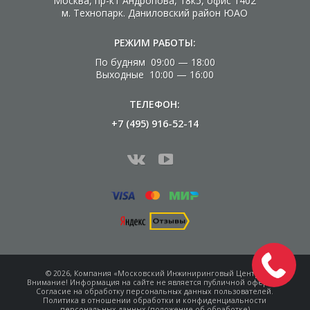
Москва, пр-кт Андропова, 18к5, офис 1402
м. Технопарк. Даниловский район ЮАО
РЕЖИМ РАБОТЫ:
По будням 09:00 — 18:00
Выходные 10:00 — 16:00
ТЕЛЕФОН:
+7 (495) 916-52-14
© 2026, Компания «Московский Инжиниринговый Центр»
Внимание! Информация на сайте не является
публичной офертой.
Согласие на обработку
персональных данных пользователей.
Политика в отношении обработки и конфиденциальности
персональных данных (положение об обработке)