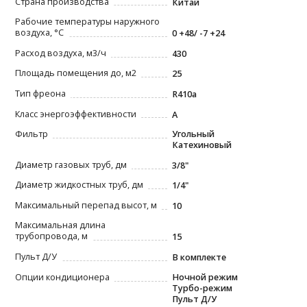
Страна производства
Китай
Рабочие температуры наружного
воздуха, °С
0 +48/ -7 +24
Расход воздуха, м3/ч
430
Площадь помещения до, м2
25
Тип фреона
R410a
Класс энергоэффективности
A
Фильтр
Угольный
Катехиновый
Диаметр газовых труб, дм
3/8"
Диаметр жидкостных труб, дм
1/4"
Максимальный перепад высот, м
10
Максимальная длина
трубопровода, м
15
Пульт Д/У
В комплекте
Опции кондиционера
Ночной режим
Турбо-режим
Пульт Д/У