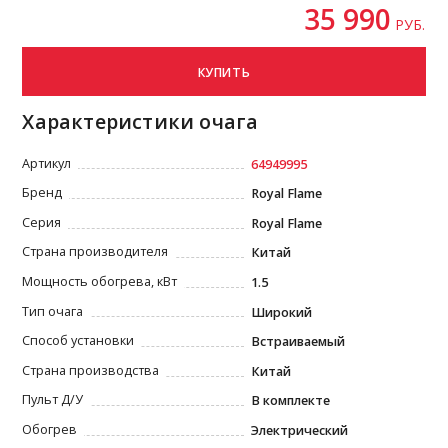
35 990
РУБ.
КУПИТЬ
Характеристики очага
Артикул
64949995
Бренд
Royal Flame
Серия
Royal Flame
Страна производителя
Китай
Мощность обогрева, кВт
1.5
Тип очага
Широкий
Способ установки
Встраиваемый
Страна производства
Китай
Пульт Д/У
В комплекте
Обогрев
Электрический