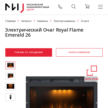
Главная
Каталог
Камины
Электрокамины
Очаги
Электрический Очаг Royal Flame
Emerald 26
ТОВАРЫ СО СКИДКАМИ
САЛОН КАМИНОВ
ШОУ-РУМ