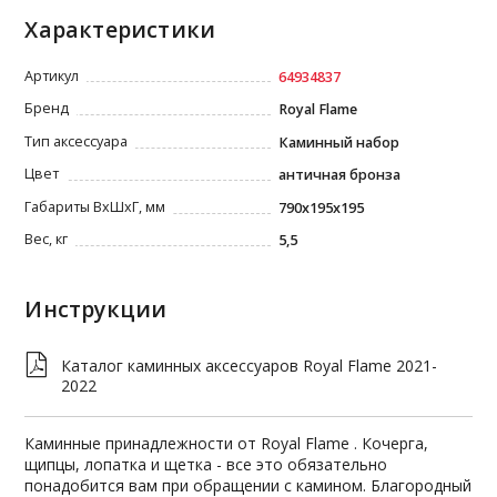
Характеристики
Артикул
64934837
Бренд
Royal Flame
Тип аксессуара
Каминный набор
Цвет
античная бронза
Габариты ВxШxГ, мм
790х195х195
Вес, кг
5,5
Инструкции
Каталог каминных аксессуаров Royal Flame 2021-
2022
Каминные принадлежности от Royal Flame . Кочерга,
щипцы, лопатка и щетка - все это обязательно
понадобится вам при обращении с камином. Благородный