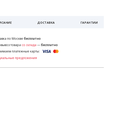
ИСАНИЕ
ДОСТАВКА
ГАРАНТИИ
авка по Москве
бесплатно
вывоз товара
со склада
—
бесплатно
имаем платежные карты:
циальные предложения