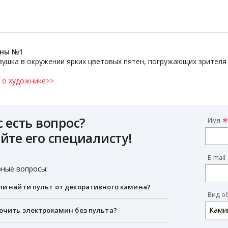
сны №1
ушка в окружении ярких цветовых пятен, погружающих зрителя
 о художнике>>
с есть вопрос?
Имя
йте его специалисту!
E-mail
ные вопросы:
и найти пульт от декоративного камина?
Вид о
ючить электрокамин без пульта?