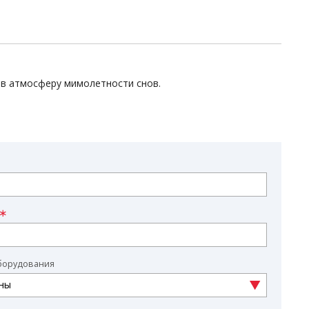
 в атмосферу мимолетности снов.
борудования