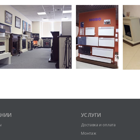
АНИИ
УСЛУГИ
ы
Доставка и оплата
Монтаж