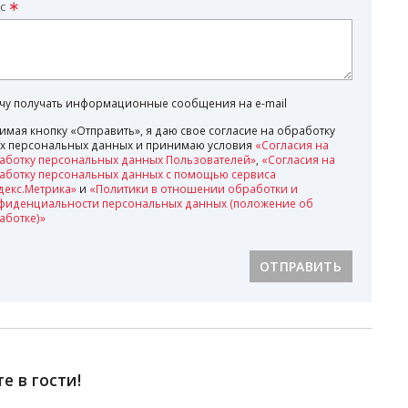
с
очу получать информационные сообщения на e-mail
имая кнопку «Отправить», я даю свое согласие на обработку
х персональных данных и принимаю условия
«Согласия на
аботку персональных данных Пользователей»
,
«Согласия на
аботку персональных данных с помощью сервиса
декс.Метрика»
и
«Политики в отношении обработки и
фиденциальности персональных данных (положение об
аботке)»
ОТПРАВИТЬ
 в гости!