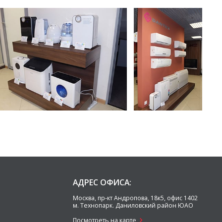
АДРЕС ОФИСА:
Москва
,
пр-кт Андропова, 18к5, офис 1402
м. Технопарк.
Даниловский район ЮАО
Посмотреть на карте