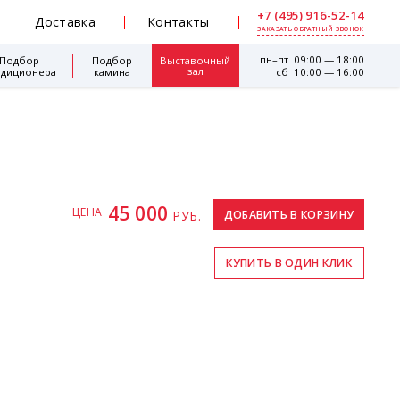
+7 (495) 916-52-14
Доставка
Контакты
ЗАКАЗАТЬ ОБРАТНЫЙ ЗВОНОК
пн–пт 09:00 — 18:00
Подбор
Подбор
Выставочный
зал
ндиционера
камина
сб 10:00 — 16:00
45 000
ЦЕНА
РУБ.