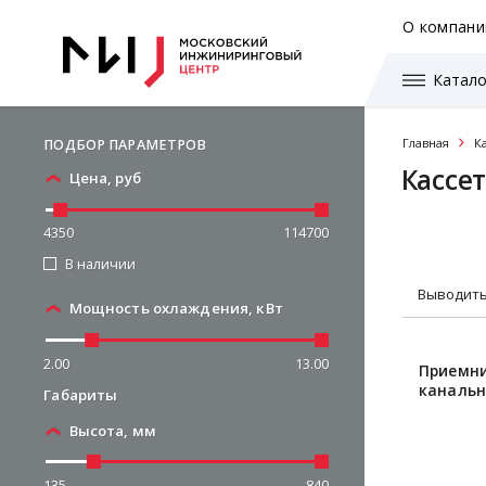
О компани
Катало
Главная
К
ПОДБОР ПАРАМЕТРОВ
Кассе
Цена, руб
4350
114700
В наличии
Выводить
Мощность охлаждения, кВт
2.00
13.00
Приемни
канальн
Габариты
Высота, мм
135
840