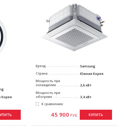
Бренд
Samsung
Страна
Южная Корея
Мощность при
охлаждении
2,6 кВт
ng
Мощность при
обогреве
 Корея
3,4 кВт
К сравнению
45 900
УПИТЬ
КУПИТЬ
РУБ.