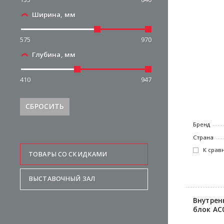
Ширина, мм
575
970
Глубина, мм
410
947
СБРОСИТЬ
Бренд
Страна
К срав
ТОВАРЫ СО СКИДКАМИ
ВЫСТАВОЧНЫЙ ЗАЛ
Внутрен
блок AC