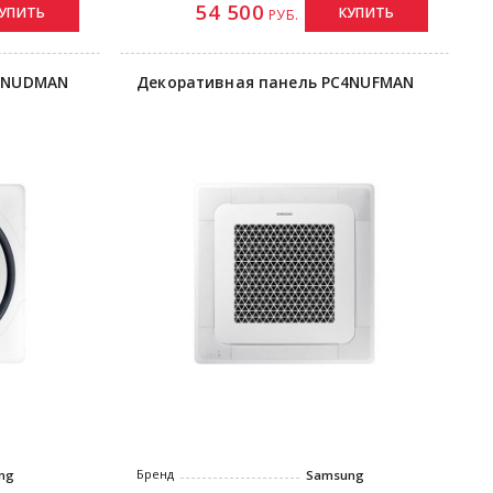
54 500
УПИТЬ
КУПИТЬ
РУБ.
C4NUDMAN
Декоративная панель PC4NUFMAN
Бренд
ng
Samsung