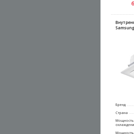
Внутрен
Samsung
Бренд
Страна
Мощность
охлажден
Мощность