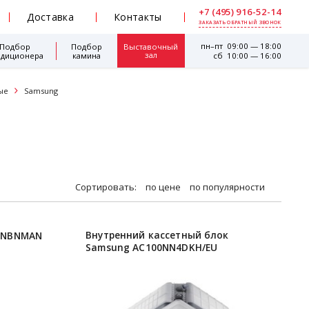
+7 (495) 916-52-14
Доставка
Контакты
ЗАКАЗАТЬ ОБРАТНЫЙ ЗВОНОК
пн–пт 09:00 — 18:00
Подбор
Подбор
Выставочный
зал
ндиционера
камина
сб 10:00 — 16:00
ые
Samsung
Сортировать:
по цене
по популярности
Внутренний кассетный блок
4NBNMAN
Samsung AC100NN4DKH/EU