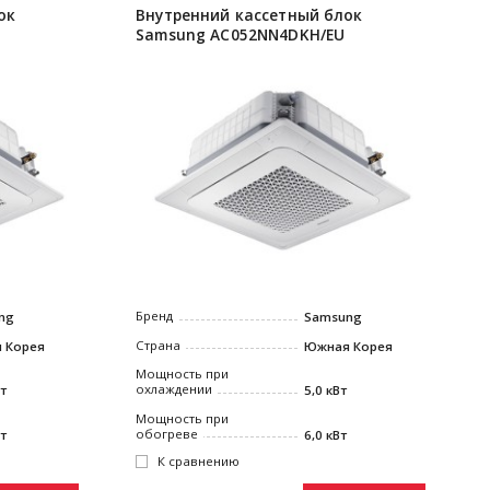
ок
Внутренний кассетный блок
Samsung AC052NN4DKH/EU
Бренд
ng
Samsung
Страна
 Корея
Южная Корея
Мощность при
охлаждении
Вт
5,0 кВт
Мощность при
обогреве
Вт
6,0 кВт
К сравнению