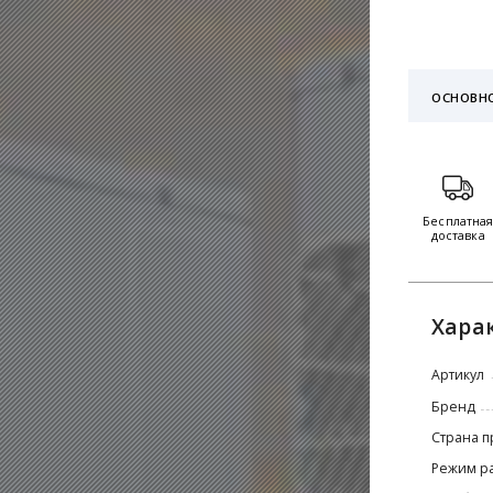
ОСНОВН
Бесплатна
доставка
Хара
Артикул
Бренд
Страна п
Режим р