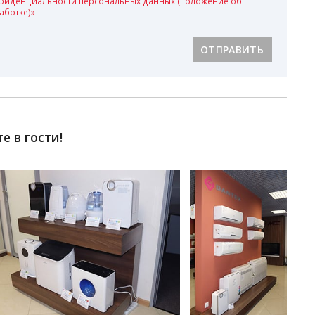
фиденциальности персональных данных (положение об
аботке)»
ОТПРАВИТЬ
 в гости!