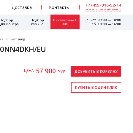
+7 (495) 916-52-14
Доставка
Контакты
ЗАКАЗАТЬ ОБРАТНЫЙ ЗВОНОК
пн–пт 09:00 — 18:00
Подбор
Подбор
Выставочный
зал
ндиционера
камина
сб 10:00 — 16:00
ые
Samsung
00NN4DKH/EU
57 900
ЦЕНА
РУБ.