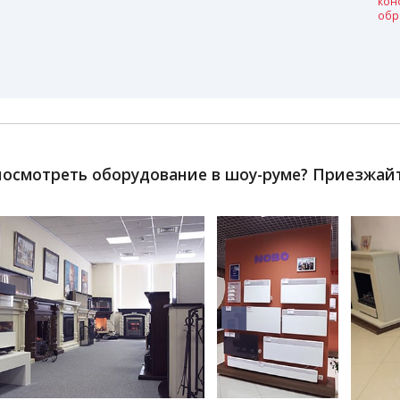
кон
обр
посмотреть оборудование в шоу-руме? Приезжайте