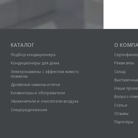
КАТАЛОГ
О КОМП
Подбор кондиционера
Сертификат
Кондиционеры для дома
Реквизиты
Электрокамины с эффектом живого
Склад
пламени
Выставочны
Дровяные камины и печи
Наши проек
Конвекторы и обогреватели
Вопрос-отве
Увлажнители и очистители воздуха
Статьи
Спецпредложения
Отзывы
Партнёры