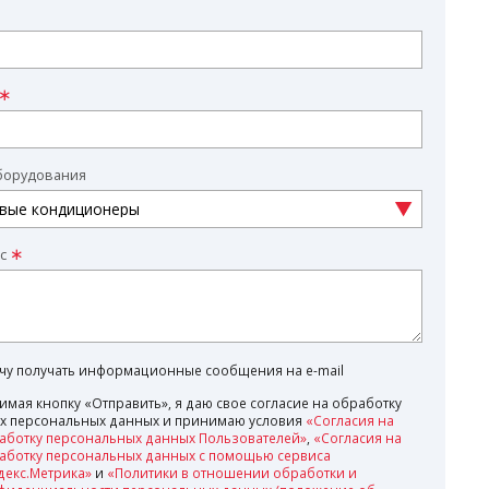
борудования
с
очу получать информационные сообщения на e-mail
имая кнопку «Отправить», я даю свое согласие на обработку
х персональных данных и принимаю условия
«Согласия на
аботку персональных данных Пользователей»
,
«Согласия на
аботку персональных данных с помощью сервиса
декс.Метрика»
и
«Политики в отношении обработки и