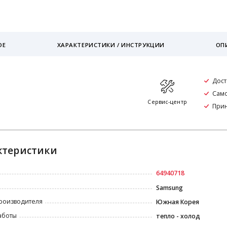
ОЕ
ХАРАКТЕРИСТИКИ / ИНСТРУКЦИИ
ОП
Дост
Само
я
Сервис-центр
При
ктеристики
64940718
Samsung
роизводителя
Южная Корея
аботы
тепло - холод