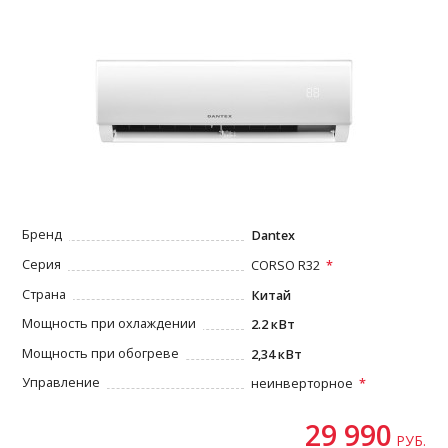
Бренд
Dantex
Серия
CORSO R32
Страна
Китай
Мощность при охлаждении
2.2 кВт
Мощность при обогреве
2,34 кВт
Управление
неинверторное
29 990
РУБ.