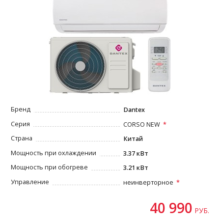
Бренд
Dantex
Серия
CORSO NEW
Страна
Китай
Мощность при охлаждении
3.37 кВт
Мощность при обогреве
3.21 кВт
Управление
неинверторное
40 990
РУБ.