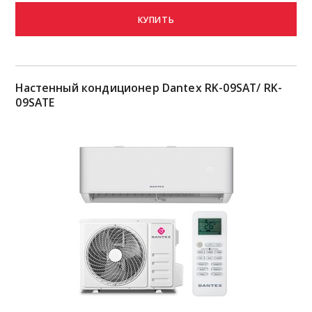
КУПИТЬ
Настенный кондиционер Dantex RK-09SAT/ RK-
09SATE