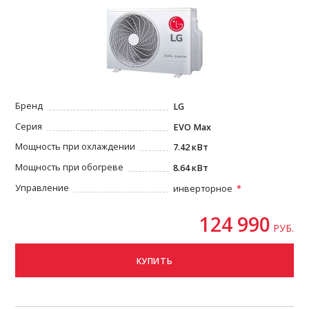
Бренд
LG
Серия
EVO Max
Мощность при охлаждении
7.42 кВт
Мощность при обогреве
8.64 кВт
Управление
инверторное
124 990
РУБ.
КУПИТЬ