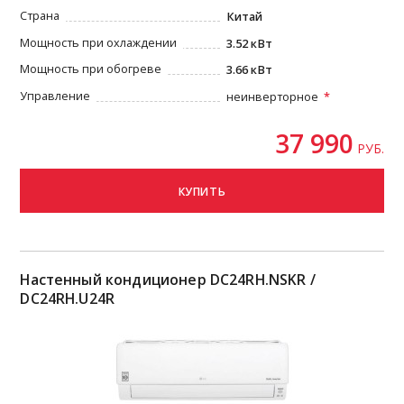
Страна
Китай
Мощность при охлаждении
3.52 кВт
Мощность при обогреве
3.66 кВт
Управление
неинверторное
37 990
РУБ.
КУПИТЬ
Настенный кондиционер DC24RH.NSKR /
DC24RH.U24R