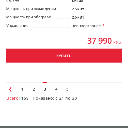
Страна
Китай
Мощность при охлаждении
2,5 кВт
Мощность при обогреве
2,6 кВт
Управление
неинверторное
37 990
РУБ.
КУПИТЬ
1
2
3
4
5
Всего
: 168 Показано: с 21 по 30