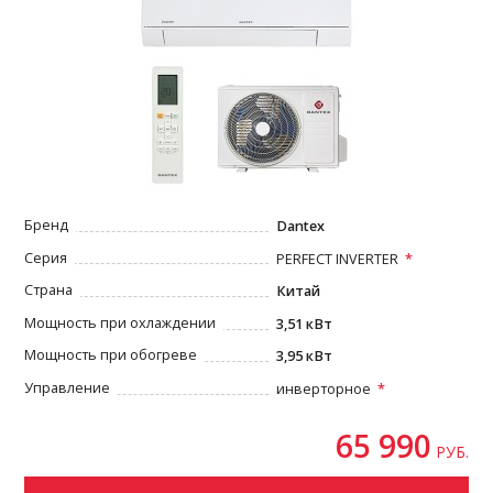
Бренд
Dantex
Серия
PERFECT INVERTER
Страна
Китай
Мощность при охлаждении
3,51 кВт
Мощность при обогреве
3,95 кВт
Управление
инверторное
65 990
РУБ.