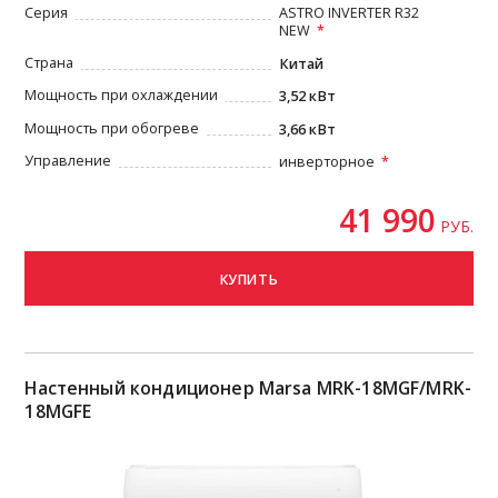
Серия
ASTRO INVERTER R32
NEW
Страна
Китай
Мощность при охлаждении
3,52 кВт
Мощность при обогреве
3,66 кВт
Управление
инверторное
41 990
РУБ.
КУПИТЬ
Настенный кондиционер Marsa MRK-18MGF/MRK-
18MGFE