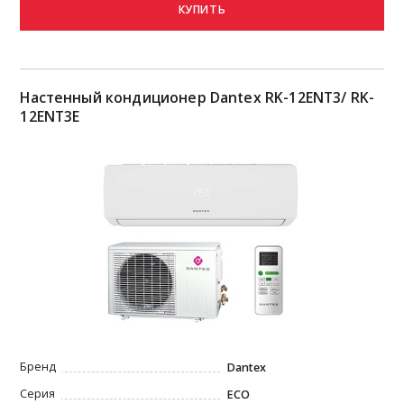
КУПИТЬ
Настенный кондиционер Dantex RK-12ENT3/ RK-
12ENT3E
Бренд
Dantex
Серия
ECO