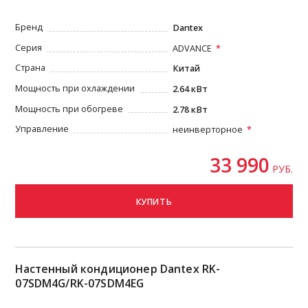
Бренд
Dantex
Серия
ADVANCE
Страна
Китай
Мощность при охлаждении
2.64 кВт
Мощность при обогреве
2.78 кВт
Управление
неинверторное
33 990
РУБ.
КУПИТЬ
Настенный кондиционер Dantex RK-
07SDM4G/RK-07SDM4EG