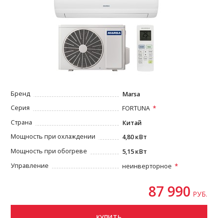
Бренд
Marsa
Серия
FORTUNA
Страна
Китай
Мощность при охлаждении
4,80 кВт
Мощность при обогреве
5,15 кВт
Управление
неинверторное
87 990
РУБ.
КУПИТЬ