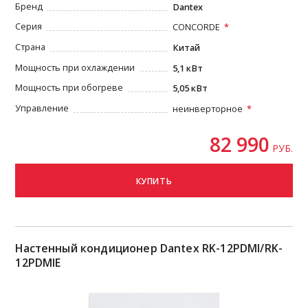
Бренд
Dantex
Серия
CONCORDE
Страна
Китай
Мощность при охлаждении
5,1 кВт
Мощность при обогреве
5,05 кВт
Управление
неинверторное
82 990
РУБ.
КУПИТЬ
Настенный кондиционер Dantex RK-12PDMI/RK-
12PDMIE