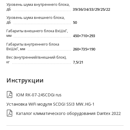
Уровень шума внутреннего блока,
дБ
39/36/34/33/29/25/22
Уровень шума внешнего блока,
дБ
50
Габариты внешнего блока ВxШxГ,
мм
450×710×293
Габариты внутреннего блока
ВxШxГ, мм
260×735×190
Вес (внутренний/внешний блок),
кг
7,5/21
Инструкции
IOM RK-07-24SCDGi rus
Установка WiFi модуля SCDGI SSI3 MW..HG-1
Каталог климатического оборудования Dantex 2022