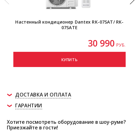
Настенный кондиционер Dantex RK-07SAT/ RK-
Наст
07SATE
30 990
РУБ.
КУПИТЬ
ДОСТАВКА И ОПЛАТА
ГАРАНТИИ
Хотите посмотреть оборудование в шоу-руме?
Приезжайте в гости!