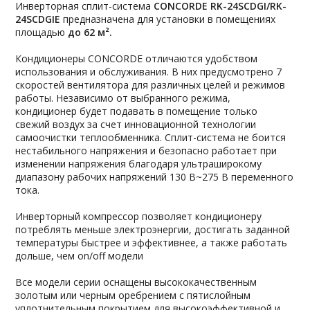
Инверторная сплит-система
CONCORDE RK-24SCDGI/RK-
24SCDGIE
предназначена для установки в помещениях
площадью
до 62 м².
Кондиционеры CONCORDE отличаются удобством
использования и обслуживания. В них предусмотрено 7
скоростей вентилятора для различных целей и режимов
работы. Независимо от выбранного режима,
кондиционер будет подавать в помещение только
свежий воздух за счет инновационной технологии
самоочистки теплообменника. Сплит-система не боится
нестабильного напряжения и безопасно работает при
изменении напряжения благодаря ультраширокому
диапазону рабочих напряжений 130 В~275 В переменного
тока.
Инверторный компрессор позволяет кондиционеру
потреблять меньше электроэнергии, достигать заданной
температуры быстрее и эффективнее, а также работать
дольше, чем on/off модели
Все модели серии оснащены высококачественным
золотым или черным оребрением с пятислойным
уплотнительным покрытием для высокоэффективной и