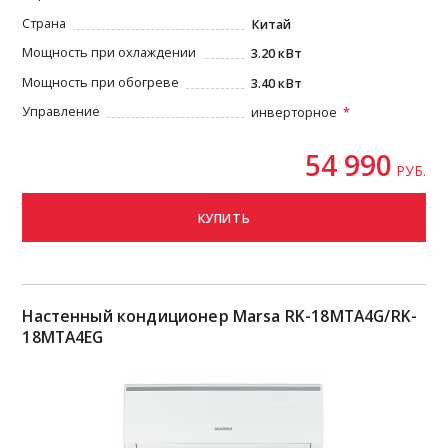
Страна
Китай
Мощность при охлаждении
3.20 кВт
Мощность при обогреве
3.40 кВт
Управление
инверторное
54 990
РУБ.
КУПИТЬ
Настенный кондиционер Marsa RK-18MTA4G/RK-
18MTA4EG