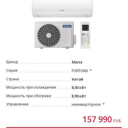
Бренд
Marsa
Серия
FORTUNA
Страна
Китай
Мощность при охлаждении
8,50 кВт
Мощность при обогреве
8,90 кВт
Управление
неинверторное
157 990
РУБ.