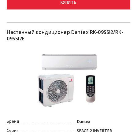
КУПИТЬ
Настенный кондиционер Dantex RK-09SSI2/RK-
09SSI2E
Бренд
Dantex
Серия
SPACE 2 INVERTER