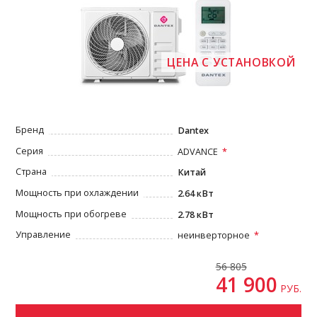
ЦЕНА С УСТАНОВКОЙ
Бренд
Dantex
Серия
ADVANCE
Страна
Китай
Мощность при охлаждении
2.64 кВт
Мощность при обогреве
2.78 кВт
Управление
неинверторное
56 805
41 900
РУБ.