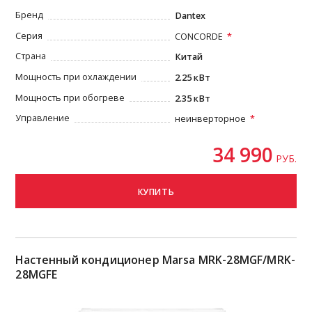
Бренд
Dantex
Серия
CONCORDE
Страна
Китай
Мощность при охлаждении
2.25 кВт
Мощность при обогреве
2.35 кВт
Управление
неинверторное
34 990
РУБ.
КУПИТЬ
Настенный кондиционер Marsa MRK-28MGF/MRK-
28MGFE