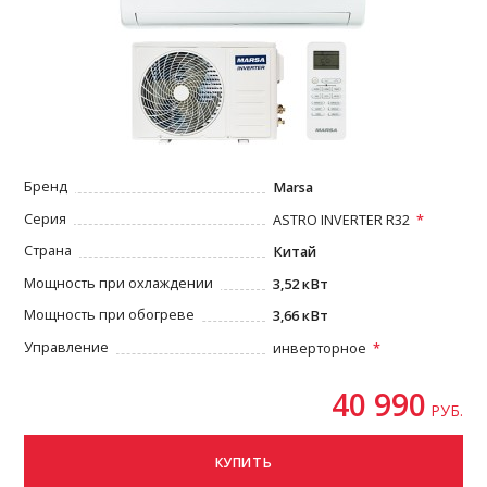
Бренд
Marsa
Серия
ASTRO INVERTER R32
Страна
Китай
Мощность при охлаждении
3,52 кВт
Мощность при обогреве
3,66 кВт
Управление
инверторное
40 990
РУБ.
КУПИТЬ