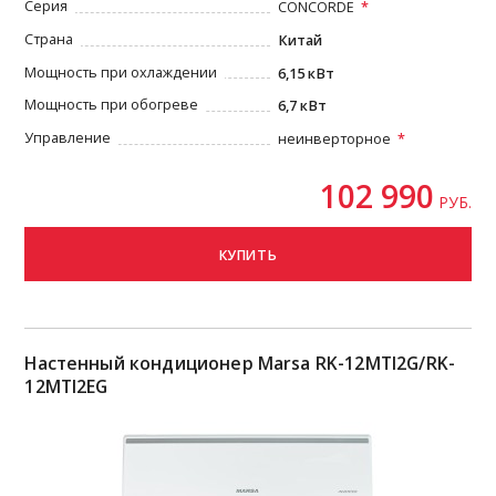
Серия
CONCORDE
Страна
Китай
Мощность при охлаждении
6,15 кВт
Мощность при обогреве
6,7 кВт
Управление
неинверторное
102 990
РУБ.
КУПИТЬ
Настенный кондиционер Marsa RK-12MTI2G/RK-
12MTI2EG