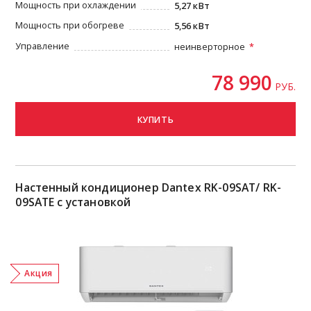
Мощность при охлаждении
5,27 кВт
Мощность при обогреве
5,56 кВт
Управление
неинверторное
78 990
РУБ.
КУПИТЬ
Настенный кондиционер Dantex RK-09SAT/ RK-
09SATE с установкой
Акция