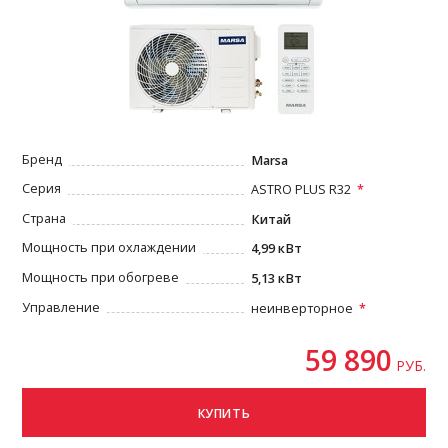
Бренд
Marsa
Серия
ASTRO PLUS R32
Страна
Китай
Мощность при охлаждении
4,99 кВт
Мощность при обогреве
5,13 кВт
Управление
неинверторное
59 890
РУБ.
КУПИТЬ