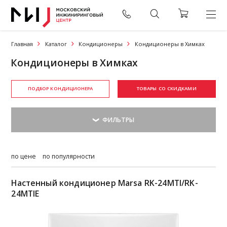
Главная
Каталог
Кондиционеры
Кондиционеры в Химках
Кондиционеры в Химках
ПОДБОР КОНДИЦИОНЕРА
ТОВАРЫ СО СКИДКАМИ
по цене
по популярности
Настенный кондиционер Marsa RK-24MTI/RK-
24MTIE