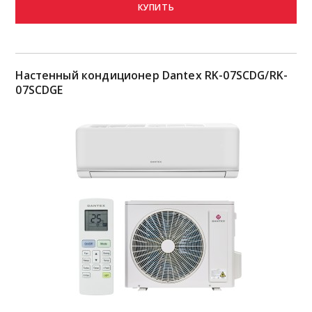
КУПИТЬ
Настенный кондиционер Dantex RK-07SCDG/RK-
07SCDGE