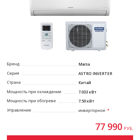
Бренд
Marsa
Серия
ASTRO INVERTER
Страна
Китай
Мощность при охлаждении
7.033 кВт
Мощность при обогреве
7.50 кВт
Управление
инверторное
77 990
РУБ.