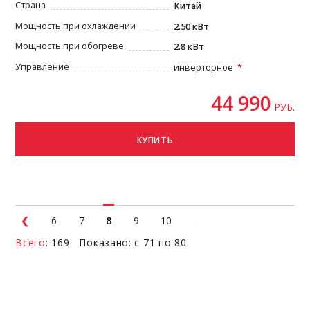
Страна
Китай
Мощность при охлаждении
2.50 кВт
Мощность при обогреве
2.8 кВт
Управление
инверторное
44 990
РУБ.
КУПИТЬ
6
7
8
9
10
Всего
: 169 Показано: с 71 по 80