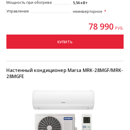
Мощность при обогреве
5,56 кВт
Управление
неинверторное
78 990
РУБ.
КУПИТЬ
Настенный кондиционер Marsa MRK-28MGF/MRK-
28MGFE