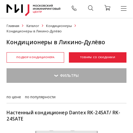
Главная
Каталог
Кондиционеры
Кондиционеры в Ликино-Дулёво
Кондиционеры в Ликино-Дулёво
ПОДБОР КОНДИЦИОНЕРА
ТОВАРЫ СО СКИДКАМИ
по цене
по популярности
Настенный кондиционер Dantex RK-24SAT/ RK-
24SATE