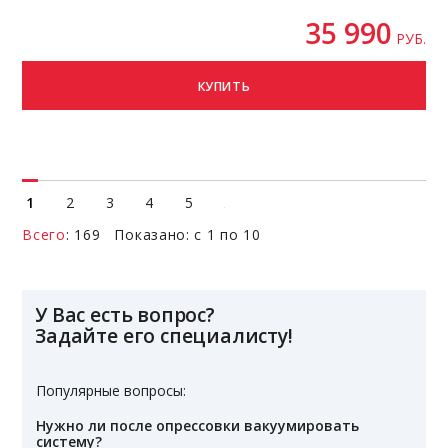
35 990
РУБ.
КУПИТЬ
1
2
3
4
5
Всего
: 169 Показано: с 1 по 10
У Вас есть вопрос?
Задайте его специалисту!
Популярные вопросы:
Нужно ли после опрессовки вакуумировать
систему?