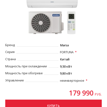
Бренд
Marsa
Серия
FORTUNA
Страна
Китай
Мощность при охлаждении
9,50 кВт
Мощность при обогреве
9,80 кВт
Управление
неинверторное
179 990
РУБ.
КУПИТЬ