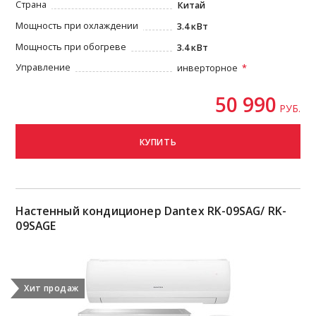
Страна
Китай
Мощность при охлаждении
3.4 кВт
Мощность при обогреве
3.4 кВт
Управление
инверторное
50 990
РУБ.
КУПИТЬ
Настенный кондиционер Dantex RK-09SAG/ RK-
09SAGE
Хит продаж