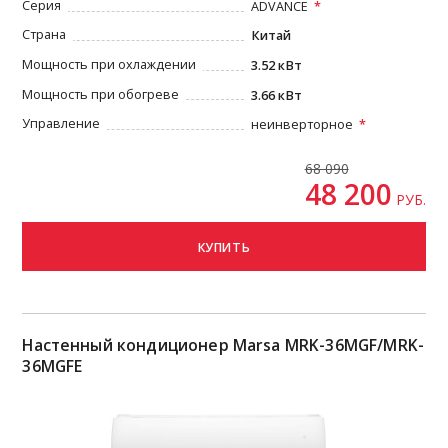
Серия
ADVANCE
Страна
Китай
Мощность при охлаждении
3.52 кВт
Мощность при обогреве
3.66 кВт
Управление
неинверторное
68 090
48 200
РУБ.
КУПИТЬ
Настенный кондиционер Marsa MRK-36MGF/MRK-
36MGFE