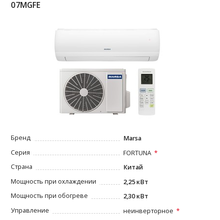
07MGFE
Бренд
Marsa
Серия
FORTUNA
Страна
Китай
Мощность при охлаждении
2,25 кВт
Мощность при обогреве
2,30 кВт
Управление
неинверторное