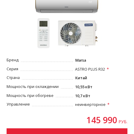
Бренд
Marsa
Серия
ASTRO PLUS R32
Страна
Китай
Мощность при охлаждении
10,55 кВт
Мощность при обогреве
10,7 кВт
Управление
неинверторное
145 990
РУБ.