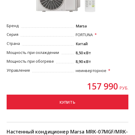
Бренд
Marsa
Серия
FORTUNA
Страна
Китай
Мощность при охлаждении
8,50 кВт
Мощность при обогреве
8,90 кВт
Управление
неинверторное
157 990
РУБ.
КУПИТЬ
Настенный кондиционер Marsa MRK-07MGF/MRK-