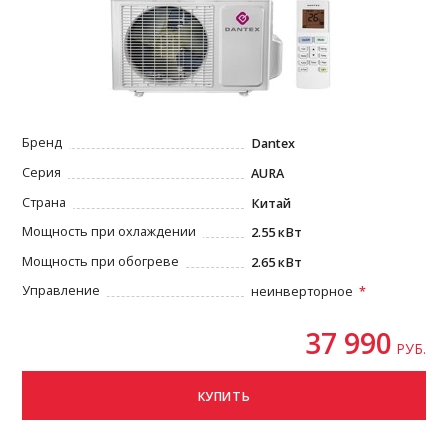
Бренд
Dantex
Серия
AURA
Страна
Китай
Мощность при охлаждении
2.55 кВт
Мощность при обогреве
2.65 кВт
Управление
неинверторное
37 990
РУБ.
КУПИТЬ