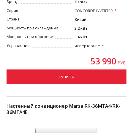
Бренд
Dantex
Серия
CONCORDE INVERTER
Страна
Китай
Мощность при охлаждении
3,2 кВт
Мощность при обогреве
3,4 кВт
Управление
инверторное
53 990
РУБ.
КУПИТЬ
Настенный кондиционер Marsa RK-36MTA4/RK-
36MTA4E