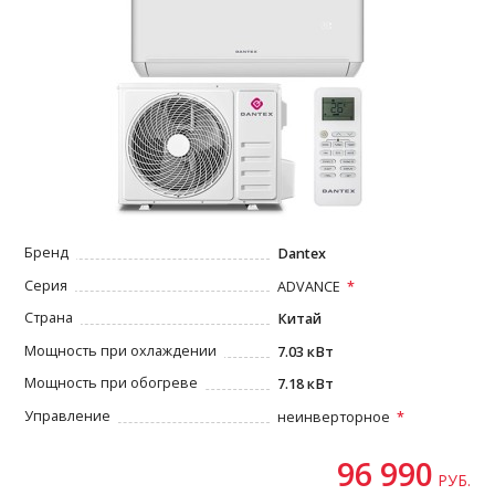
Бренд
Dantex
Серия
ADVANCE
Страна
Китай
Мощность при охлаждении
7.03 кВт
Мощность при обогреве
7.18 кВт
Управление
неинверторное
96 990
РУБ.