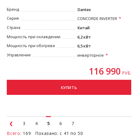
Бренд
Dantex
Серия
CONCORDE INVERTER
Страна
Китай
Мощность при охлаждении
6,2 кВт
Мощность при обогреве
6,5 кВт
Управление
инверторное
116 990
РУБ.
КУПИТЬ
3
4
5
6
7
Всего
: 169 Показано: с 41 по 50