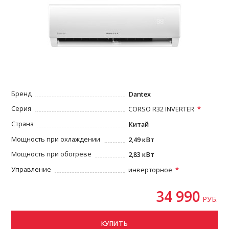
Бренд
Dantex
Серия
CORSO R32 INVERTER
Страна
Китай
Мощность при охлаждении
2,49 кВт
Мощность при обогреве
2,83 кВт
Управление
инверторное
34 990
РУБ.
КУПИТЬ