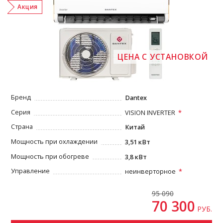
Акция
ЦЕНА С УСТАНОВКОЙ
Бренд
Dantex
Серия
VISION INVERTER
Страна
Китай
Мощность при охлаждении
3,51 кВт
Мощность при обогреве
3,8 кВт
Управление
неинверторное
95 090
70 300
РУБ.