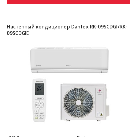
Настенный кондиционер Dantex RK-09SCDGI/RK-
09SCDGIE