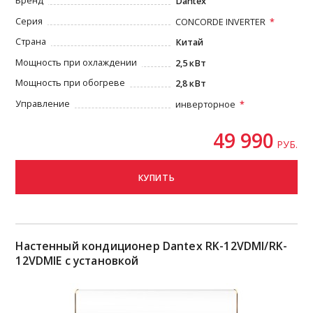
Бренд
Dantex
Серия
CONCORDE INVERTER
Страна
Китай
Мощность при охлаждении
2,5 кВт
Мощность при обогреве
2,8 кВт
Управление
инверторное
49 990
РУБ.
КУПИТЬ
Настенный кондиционер Dantex RK-12VDMI/RK-
12VDMIE с установкой