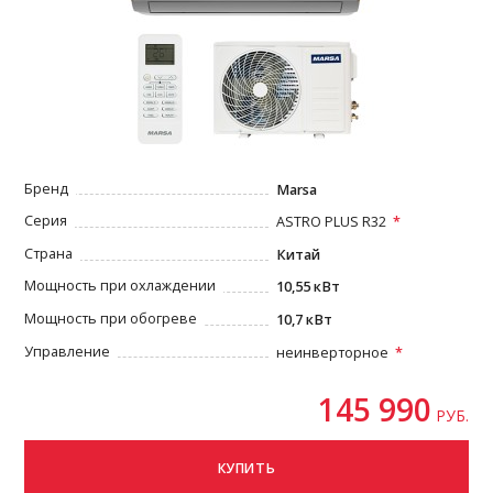
Бренд
Marsa
Серия
ASTRO PLUS R32
Страна
Китай
Мощность при охлаждении
10,55 кВт
Мощность при обогреве
10,7 кВт
Управление
неинверторное
145 990
РУБ.
КУПИТЬ