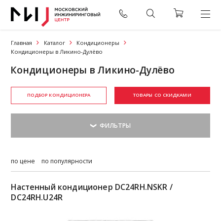
Главная
Каталог
Кондиционеры
Кондиционеры в Ликино-Дулёво
Кондиционеры в Ликино-Дулёво
ПОДБОР КОНДИЦИОНЕРА
ТОВАРЫ СО СКИДКАМИ
по цене
по популярности
Настенный кондиционер DC24RH.NSKR /
DC24RH.U24R