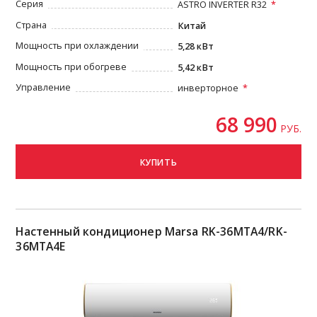
Серия
ASTRO INVERTER R32
Страна
Китай
Мощность при охлаждении
5,28 кВт
Мощность при обогреве
5,42 кВт
Управление
инверторное
68 990
РУБ.
КУПИТЬ
Настенный кондиционер Marsa RK-36MTA4/RK-
36MTA4E