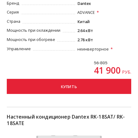
Бренд
Dantex
Серия
ADVANCE
Страна
Китай
Мощность при охлаждении
2.64 кВт
Мощность при обогреве
2.78 кВт
Управление
неинверторное
56 805
41 900
РУБ.
КУПИТЬ
Настенный кондиционер Dantex RK-18SAT/ RK-
18SATE