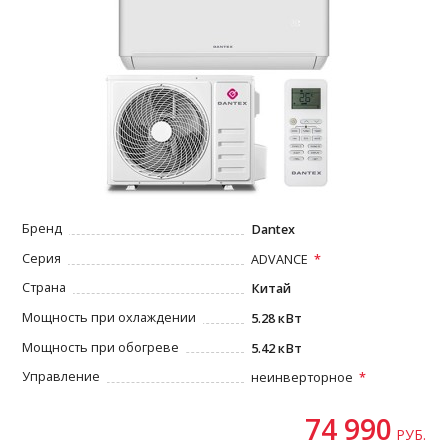
Бренд
Dantex
Серия
ADVANCE
Страна
Китай
Мощность при охлаждении
5.28 кВт
Мощность при обогреве
5.42 кВт
Управление
неинверторное
74 990
РУБ.