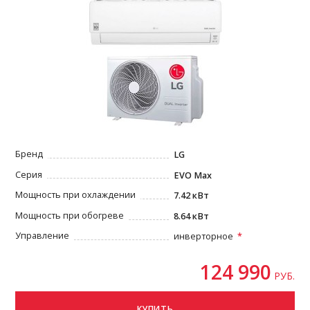
Бренд
LG
Серия
EVO Max
Мощность при охлаждении
7.42 кВт
Мощность при обогреве
8.64 кВт
Управление
инверторное
124 990
РУБ.
КУПИТЬ