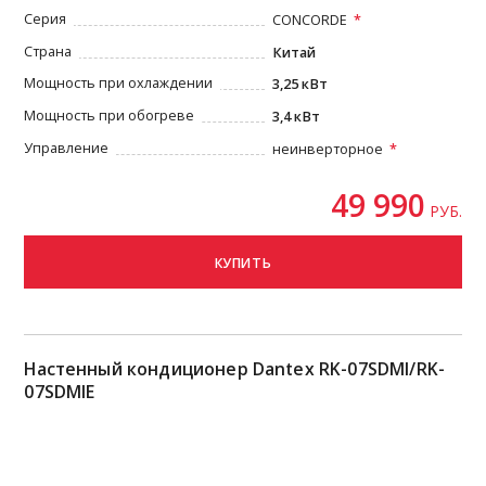
Серия
CONCORDE
Страна
Китай
Мощность при охлаждении
3,25 кВт
Мощность при обогреве
3,4 кВт
Управление
неинверторное
49 990
РУБ.
КУПИТЬ
Настенный кондиционер Dantex RK-07SDMI/RK-
07SDMIE