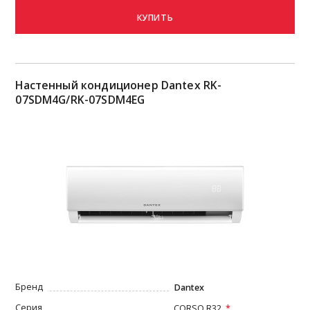
КУПИТЬ
Настенный кондиционер Dantex RK-
07SDM4G/RK-07SDM4EG
Бренд
Dantex
Серия
CORSO R32