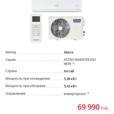
Бренд
Marsa
Серия
ASTRO INVERTER R32
NEW
Страна
Китай
Мощность при охлаждении
5,28 кВт
Мощность при обогреве
5,42 кВт
Управление
инверторное
69 990
РУБ.