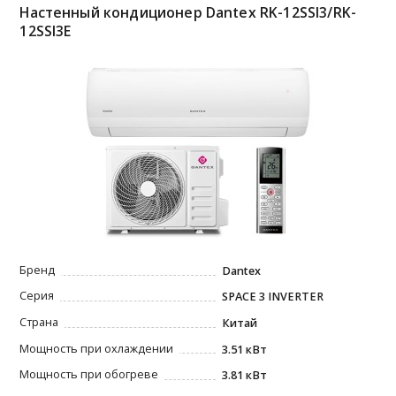
Настенный кондиционер Dantex RK-12SSI3/RK-
12SSI3E
Бренд
Dantex
Серия
SPACE 3 INVERTER
Страна
Китай
Мощность при охлаждении
3.51 кВт
Мощность при обогреве
3.81 кВт