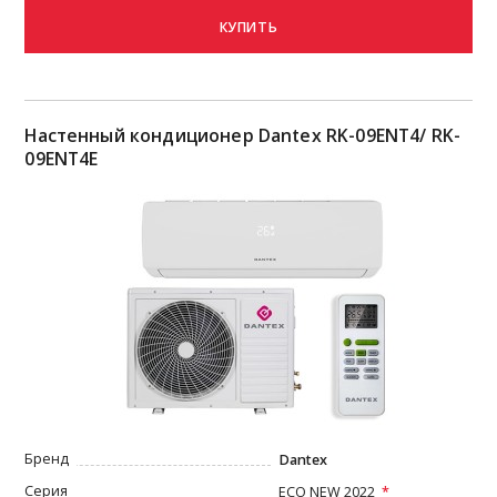
КУПИТЬ
Настенный кондиционер Dantex RK-09ENT4/ RK-
09ENT4E
Бренд
Dantex
Серия
ECO NEW 2022