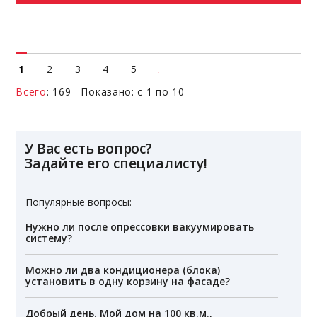
1
2
3
4
5
Всего
: 169 Показано: с 1 по 10
У Вас есть вопрос?
Задайте его специалисту!
Популярные вопросы:
Нужно ли после опрессовки вакуумировать
систему?
Можно ли два кондиционера (блока)
установить в одну корзину на фасаде?
Добрый день. Мой дом на 100 кв.м.,