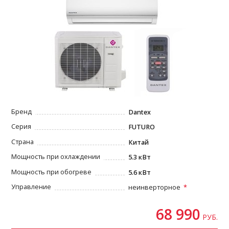
Бренд
Dantex
Серия
FUTURO
Страна
Китай
Мощность при охлаждении
5.3 кВт
Мощность при обогреве
5.6 кВт
Управление
неинверторное
68 990
РУБ.