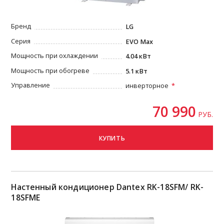
Бренд
LG
Серия
EVO Max
Мощность при охлаждении
4.04 кВт
Мощность при обогреве
5.1 кВт
Управление
инверторное
70 990
РУБ.
КУПИТЬ
Настенный кондиционер Dantex RK-18SFM/ RK-
18SFME