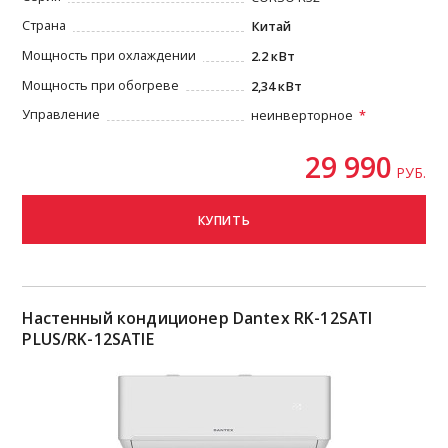
Страна
Китай
Мощность при охлаждении
2.2 кВт
Мощность при обогреве
2,34 кВт
Управление
неинверторное
29 990
РУБ.
КУПИТЬ
Настенный кондиционер Dantex RK-12SATI
PLUS/RK-12SATIE