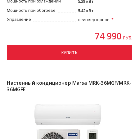
Мощность при охлаждении
5.28 кВт
Мощность при обогреве
5.42 кВт
Управление
неинверторное
74 990
РУБ.
КУПИТЬ
Настенный кондиционер Marsa MRK-36MGF/MRK-
36MGFE