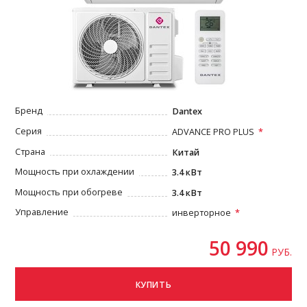
Бренд
Dantex
Серия
ADVANCE PRO PLUS
Страна
Китай
Мощность при охлаждении
3.4 кВт
Мощность при обогреве
3.4 кВт
Управление
инверторное
50 990
РУБ.
КУПИТЬ