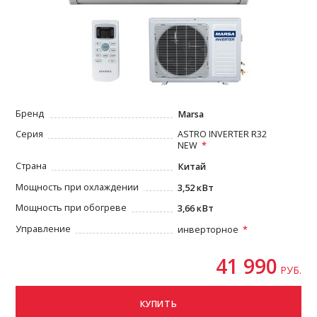
Бренд
Marsa
Серия
ASTRO INVERTER R32
NEW
Страна
Китай
Мощность при охлаждении
3,52 кВт
Мощность при обогреве
3,66 кВт
Управление
инверторное
41 990
РУБ.
КУПИТЬ