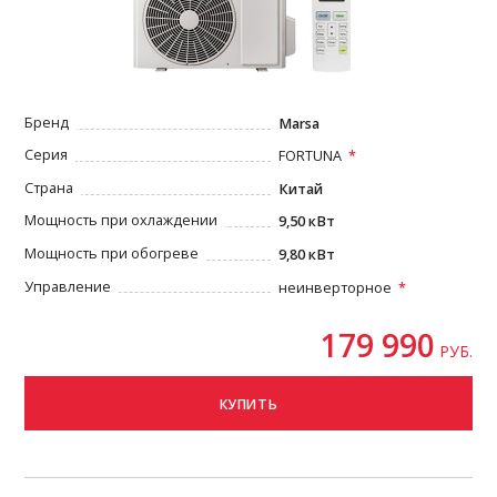
Бренд
Marsa
Серия
FORTUNA
Страна
Китай
Мощность при охлаждении
9,50 кВт
Мощность при обогреве
9,80 кВт
Управление
неинверторное
179 990
РУБ.
КУПИТЬ