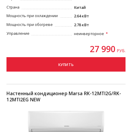
Страна
Китай
Мощность при охлаждении
2.64 кВт
Мощность при обогреве
2.78 кВт
Управление
неинверторное
27 990
РУБ.
КУПИТЬ
Настенный кондиционер Marsa RK-12MTI2G/RK-
12MTI2EG NEW