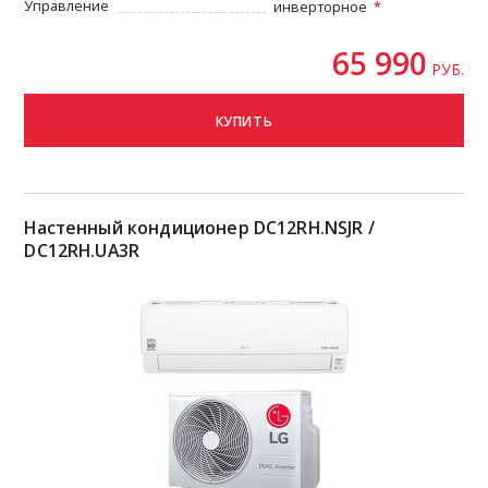
Управление
инверторное
65 990
РУБ.
КУПИТЬ
Настенный кондиционер DC12RH.NSJR /
DC12RH.UA3R